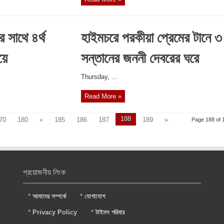
র সাথে ৪র্থ
হাইমচরে পরকীয়া প্রেমের টানে ৩
য়ে
সন্তানের জননী দেবরের ঘরে
‎Thursday, ...
Read More »
188
70
180
«
185
186
187
189
»
Page 188 of 
প্রয়োজনীয় লিংক
*
আমাদের সম্পর্কে
*
যোগাযোগ
*
Privacy Policy
*
টাইমস পরিবার