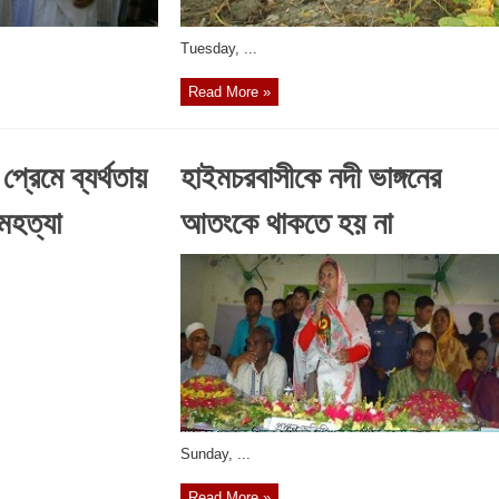
‎Tuesday, ...
Read More »
প্রেমে ব্যর্থতায়
হাইমচরবাসীকে নদী ভাঙ্গনের
্মহত্যা
আতংকে থাকতে হয় না
‎Sunday, ...
Read More »