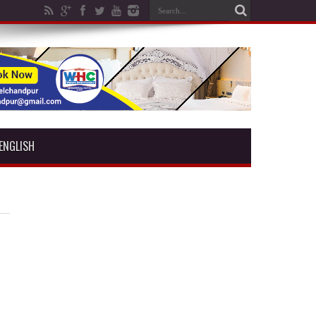
ENGLISH