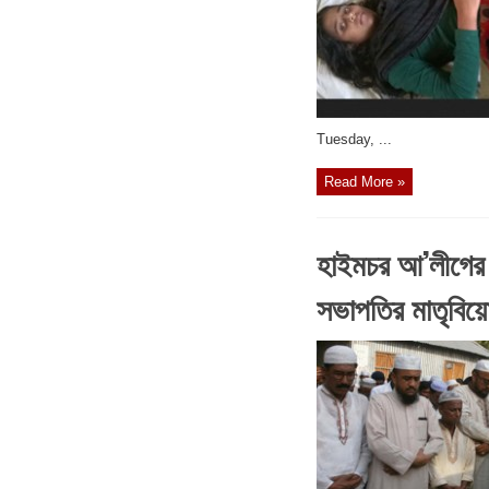
‎Tuesday, ...
Read More »
হাইমচর আ’লীগের 
সভাপতির মাতৃবিয়