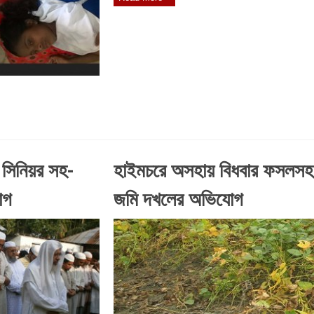
সিনিয়র সহ-
হাইমচরে অসহায় বিধবার ফসলসহ
োগ
জমি দখলের অভিযোগ