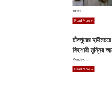
‎হাইমচর ...
Read More »
চাঁদপুরের হাইমচরে 
কিশোরী মুন্নির আত
‎Monday, ...
Read More »