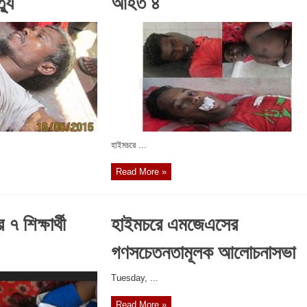
্যু
আহত ৪
‎হাইমচরে ...
Read More »
৭ শিক্ষার্থী
হাইমচরে এমজেএসের
গণসচেতনতামূলক আলোচনাসভা
‎Tuesday, ...
Read More »