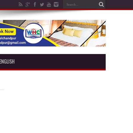
ENGLISH