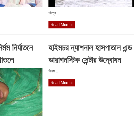
চাঁদপুর ...
Read More »
র্মম নির্যাতনে
হাইমচর ন্যাশনাল হাসপাতাল এন্ড
সপাতলে
ডায়াগনস্টিক সেন্টার উদ্বোধন
বিএম ...
Read More »