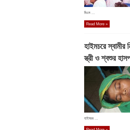
বিএম ...
Read More »
হাইমচরে স্বামীর নি
স্ত্রী ও শ্বশুর হা
হাইমচর ...
Read More »