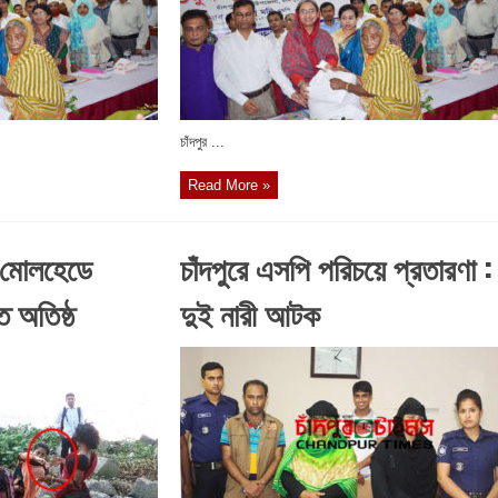
চাঁদপুর ...
Read More »
ন মোলহেডে
চাঁদপুরে এসপি পরিচয়ে প্রতারণা :
ে অতিষ্ঠ
দুই নারী আটক