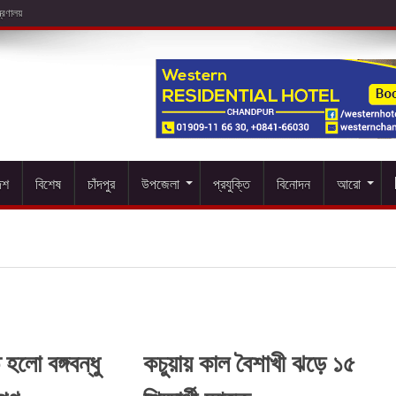
েশ
বিশেষ
চাঁদপুর
উপজেলা
প্রযুক্তি
বিনোদন
আরো
 হলো বঙ্গবন্ধু
কচুয়ায় কাল বৈশাখী ঝড়ে ১৫