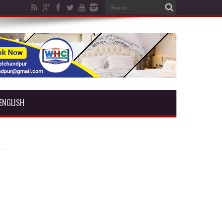
ENGLISH