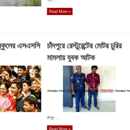
‘দেশ ...
Read More »
 স্কুলের এসএসসি
চাঁদপুরে রেস্টুরেন্টের মোটর চুরির
মামলায় যুবক আটক
চাঁদপুর ...
Read More »