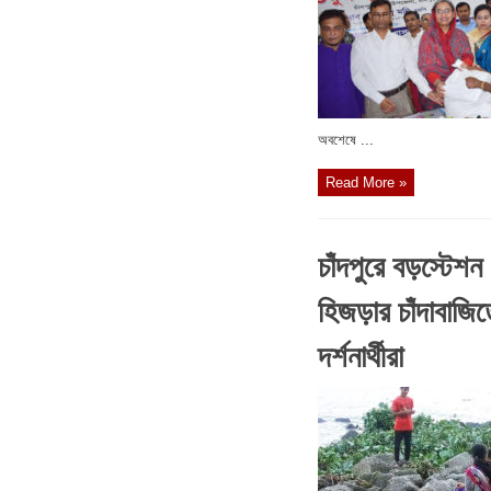
অবশেষে ...
Read More »
চাঁদপুরে বড়স্টেশ
হিজড়ার চাঁদাবাজিত
দর্শনার্থীরা