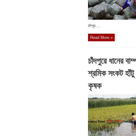
চাঁদপুর ...
Read More »
চাঁদপুরে ধানের বাম
শ্রমিক সংকট হাঁটু
কৃষক