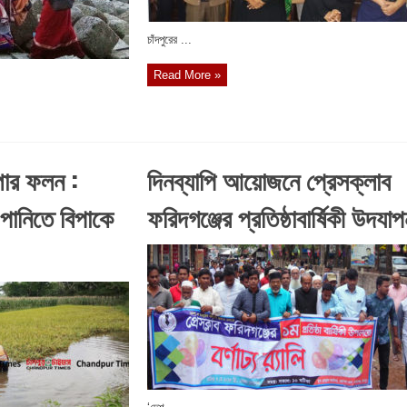
চাঁদপুরের ...
Read More »
্পার ফলন :
দিনব্যাপি আয়োজনে প্রেসক্লাব
 পানিতে বিপাকে
ফরিদগঞ্জের প্রতিষ্ঠাবার্ষিকী উদযা