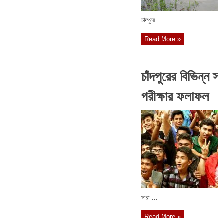
চাঁদপুরে ...
Read More »
চাঁদপুরের বিভিন্ন
পরীক্ষার ফলাফল
সারা ...
Read More »