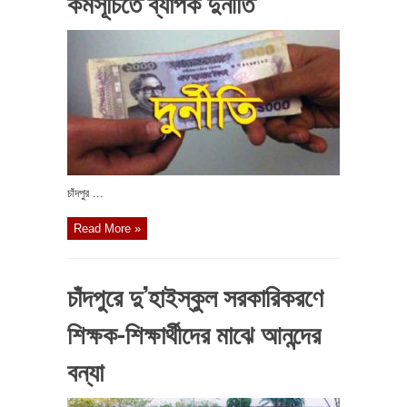
কর্মসূচিতে ব্যাপক দুর্নীতি
চাঁদপুর ...
Read More »
চাঁদপুরে দু’হাইস্কুল সরকারিকরণে
শিক্ষক-শিক্ষার্থীদের মাঝে আনন্দের
বন্যা