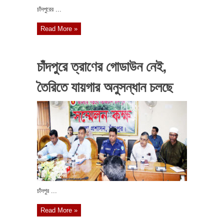
চাঁদপুরের ...
Read More »
চাঁদপুরে ত্রাণের গোডাউন নেই,
তৈরিতে যায়গার অনুসন্ধান চলছে
চাঁদপুর ...
Read More »