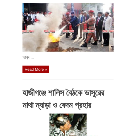
অগ্নি ...
Read More »
হাজীগঞ্জে শালিস বৈঠকে ভাসুরের
মাথা ন্যাড়া ও বেদম প্রহার