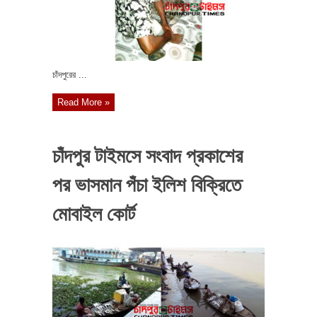
চাঁদপুরের ...
Read More »
চাঁদপুর টাইমসে সংবাদ প্রকাশের
পর ভাসমান পঁচা ইলিশ বিক্রিতে
মোবাইল কোর্ট