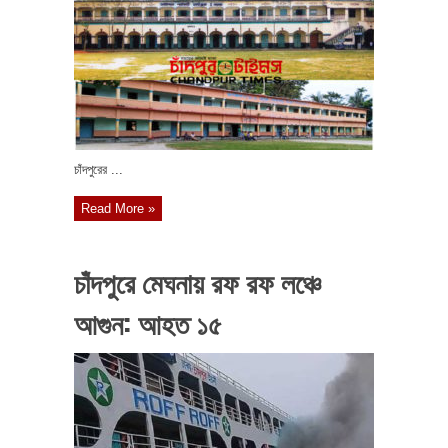
চাঁদপুরের ...
Read More »
চাঁদপুরে মেঘনায় রফ রফ লঞ্চে
আগুন: আহত ১৫