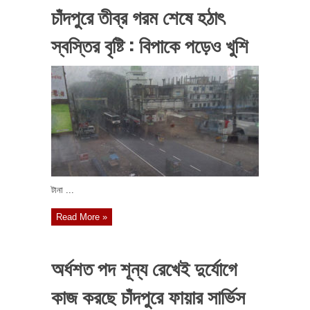
চাঁদপুরে তীব্র গরম শেষে হঠাৎ
স্বস্তির বৃষ্টি : বিপাকে পড়েও খুশি
টানা ...
Read More »
অর্ধশত পদ শূন্য রেখেই দুর্যোগে
কাজ করছে চাঁদপুরে ফায়ার সার্ভিস