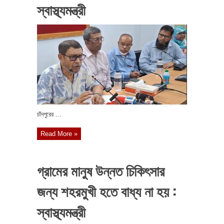
স্বাস্থ্যমন্ত্রী
চাঁদপুরের ...
Read More »
গ্রামের মানুষ উন্নত চিকিৎসার
জন্য শহরমুখী হতে বাধ্য না হয় :
স্বাস্থ্যমন্ত্রী