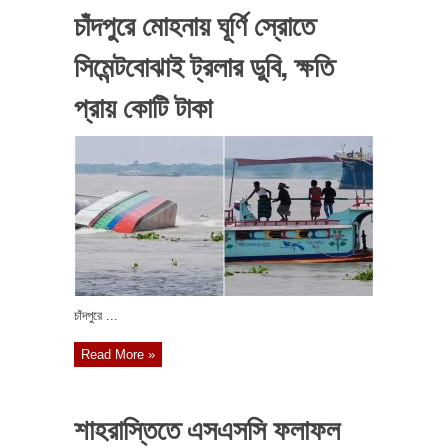
চাঁদপুরে মোহনায় ঘূর্ণি স্রোতে
সিমেন্টবোঝাই ট্রলার ডুবি, ক্ষতি
প্রায় কোটি টাকা
চাঁদপুরে ...
Read More »
শাহরাস্তিতে এসএসসি ফলাফল