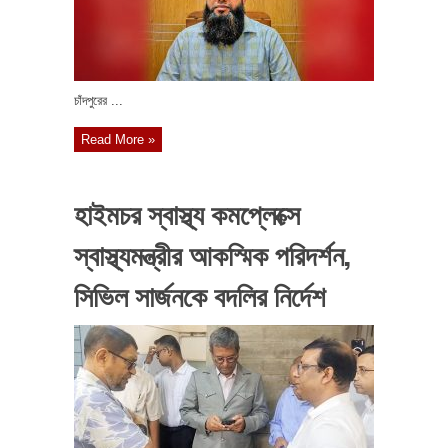
চাঁদপুরের ...
Read More »
হাইমচর স্বাস্থ্য কমপ্লেক্সে
স্বাস্থ্যমন্ত্রীর আকস্মিক পরিদর্শন,
সিভিল সার্জনকে বদলির নির্দেশ