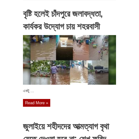
বৃষ্টি হলেই চাঁদপুরে জলাবদ্ধতা,
কার্যকর উদ্যোগ চায় শহরবাসী
একটু ...
Read More »
জুলাইয়ে শহীদদের আত্মত্যাগ বৃথা
যেতে দেওয়া হবে না: শেখ ফরিদ