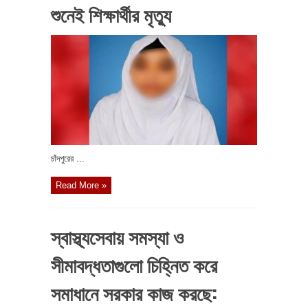
শুনেই শিক্ষার্থীর মৃত্যু
চাঁদপুরের ...
Read More »
স্বাস্থ্যসেবায় সমস্যা ও
সীমাবদ্ধতাগুলো চিহ্নিত করে
সমাধানে সরকার কাজ করছে: