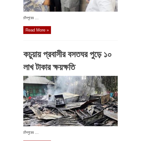
চাঁদপুরের ...
Read More »
কচুয়ায় প্রবাসীর বসতঘর পুড়ে ১০
লাখ টাকার ক্ষয়ক্ষতি
চাঁদপুরের ...