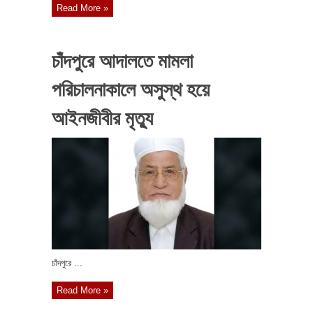
Read More »
চাঁদপুরে আদালতে মামলা
পরিচালনাকালে অসুস্থ হয়ে
আইনজীবীর মৃত্যু
চাঁদপুরে ...
Read More »