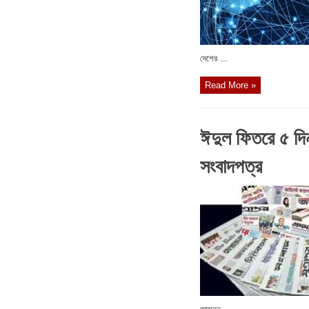
দেশের ...
Read More »
ঈদুল ফিতরে ৫ দি
সংবাদপত্র