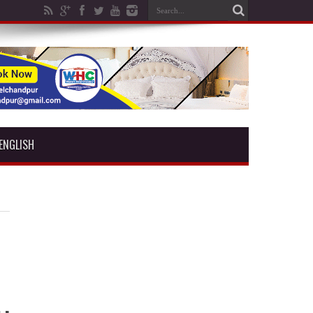
ENGLISH