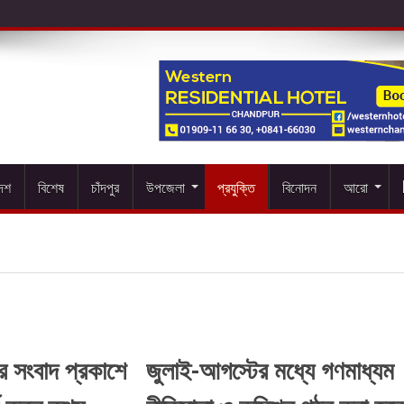
দেশ
বিশেষ
চাঁদপুর
উপজেলা
প্রযুক্তি
বিনোদন
আরো
কর সংবাদ প্রকাশে
জুলাই-আগস্টের মধ্যে গণমাধ্যম