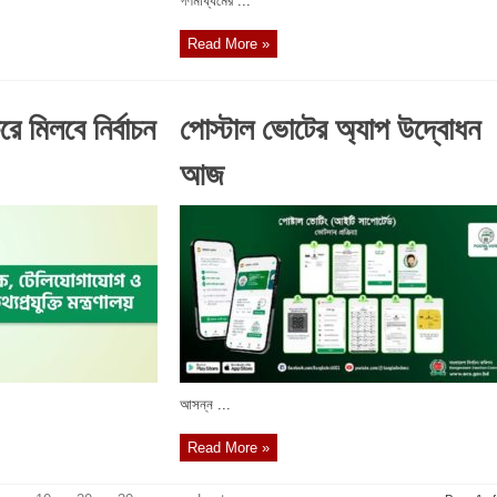
গণমাধ্যমের ...
Read More »
 মিলবে নির্বাচন
পোস্টাল ভোটের অ্যাপ উদ্বোধন
আজ
আসন্ন ...
Read More »