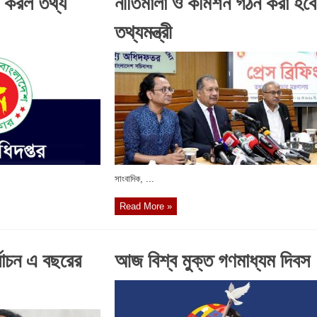
ক করল তথ্য
নীতিমালা ও কমিশন গঠন করা হবে
তথ্যমন্ত্রী
সাংবাদিক, ...
Read More »
র্বাচন এ বছরের
আজ বিশ্ব মুক্ত গণমাধ্যম দিবস