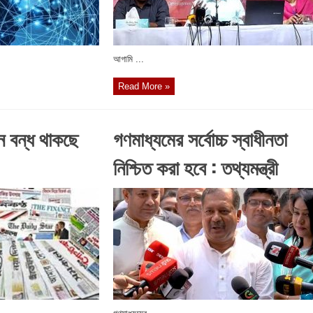
আগামি ...
Read More »
ন বন্ধ থাকছে
গণমাধ্যমের সর্বোচ্চ স্বাধীনতা
নিশ্চিত করা হবে : তথ্যমন্ত্রী