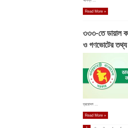
আসন্ন ...
Read More »
৩৩৩-তে ডায়াল করে
ও গণভোটের তথ্য
ত্রয়োদশ ...
Read More »