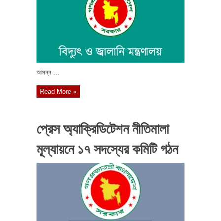
আসন্ন ...
Read More »
প্রেস অ্যাক্রিডিটেশন নীতিমালা
মূ্ল্যায়নে ১৭ সদস্যের কমিটি গঠন