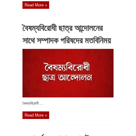
Read More »
বৈষম্যবিরোধী ছাত্র আন্দোলনের
সাথে সম্পাদক পরিষদের মতবিনিময়
বৈষম্যবিরোধী ...
Read More »