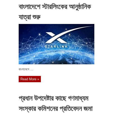
বাংলাদেশে স্টারলিংকের আনুষ্ঠানিক
যাত্রা শুরু
বাংলাদেশে ...
Read More »
প্রধান উপদেষ্টার কাছে গণমাধ্যম
সংস্কার কমিশনের প্রতিবেদন জমা