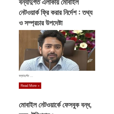
বন্যাদুর্গত এলাকায় মোবাইল
নেটওয়ার্ক ফ্রি করার নির্দেশ : তথ্য
ও সম্প্রচার উপদেষ্টা
বন্যাদুর্গত ...
Read More »
মোবাইল নেটওয়ার্কে ফেসবুক বন্ধ,