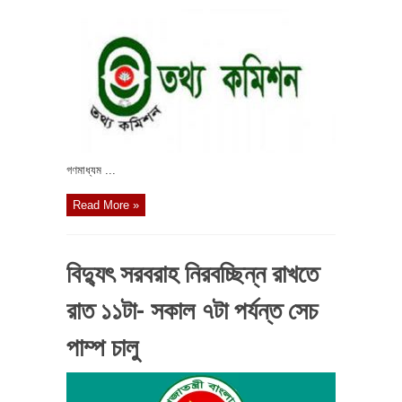
গণমাধ্যম ...
Read More »
বিদ্যুৎ সরবরাহ নিরবচ্ছিন্ন রাখতে
রাত ১১টা- সকাল ৭টা পর্যন্ত সেচ
পাম্প চালু