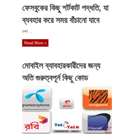
ফেসবুকের কিছু শর্টকাট পদ্ধতি, যা
ব্যবহার করে সময় বাঁচানো যাবে
তথ্য ...
Read More »
মোবাইল ব্যাবহারকারীদের জন্য
অতি গুরুত্বপূর্ন কিছু কোড