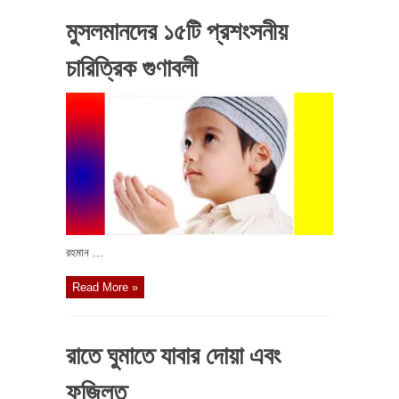
মুসলমানদের ১৫টি প্রশংসনীয়
চারিত্রিক গুণাবলী
রহমান ...
Read More »
রাতে ঘুমাতে যাবার দোয়া এবং
ফজিলত