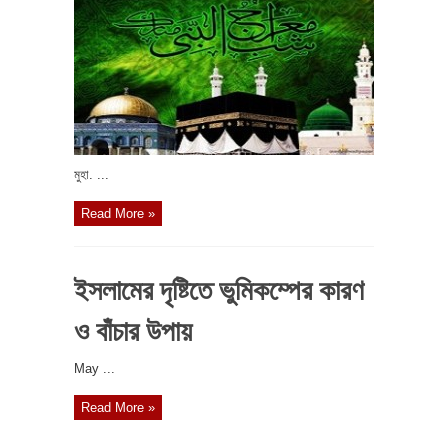
মুহা. ...
Read More »
ইসলামের দৃষ্টিতে ভুমিকম্পের কারণ
ও বাঁচার উপায়
May ...
Read More »