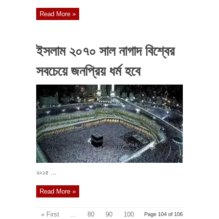
Read More »
ইসলাম ২০৭০ সাল নাগাদ বিশ্বের
সবচেয়ে জনপ্রিয় ধর্ম হবে
২০১৫ ...
Read More »
« First
...
80
90
100
Page 104 of 106