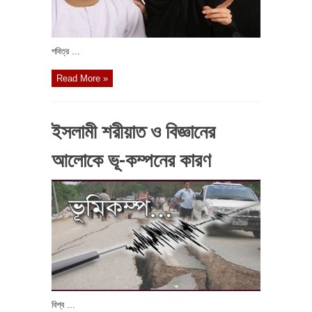
পবিত্র ...
Read More »
ইসলামী শরীয়াত ও বিজ্ঞানের
আলোকে ভূ-কম্পনের কারণ
বিশ্ব ...