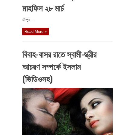
মাহফিল ২৮ মার্চ
চাঁদপুর ...
Read More »
বিবাহ-বাসর রাতে স্বামী-স্ত্রীর
আচরণ সম্পর্কে ইসলাম
(ভিডিওসহ)