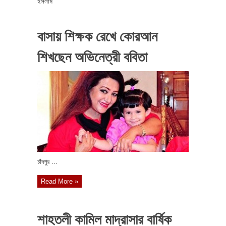
ইসলাম
বাসায় শিক্ষক রেখে কোরআন
শিখছেন অভিনেত্রী ববিতা
চাঁদপুর ...
Read More »
শাহতলী কামিল মাদ্রাসার বার্ষিক