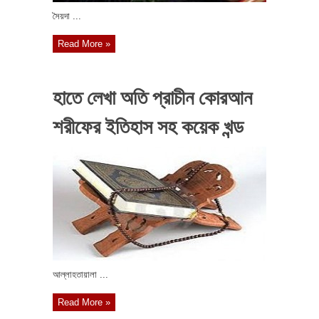
সৈয়দা ...
Read More »
হাতে লেখা অতি প্রাচীন কোরআন
শরীফের ইতিহাস সহ কয়েক খন্ড
আল্লাহতায়ালা ...
Read More »