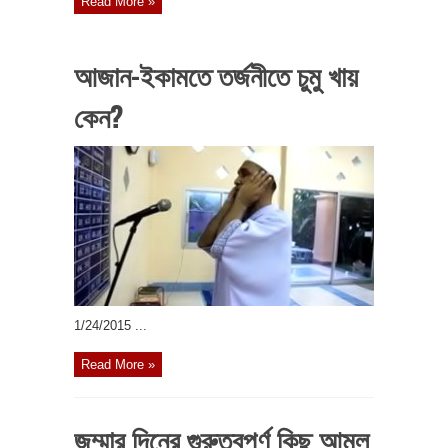
Read More »
আজান-ইকামতে তর্জনীতে চুমু খায়
কেন?
1/24/2015 ...
Read More »
জুম্মার দিনের গুরুত্বপূর্ণ কিছু আমল