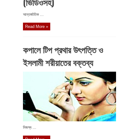
(ভিডিওসহ)
আন্তর্জাতিক ...
Read More »
কপালে টিপ প্রথার উৎপত্তি ও
ইসলামী শরীয়াতের বক্তব্য
নিজস্ব ...