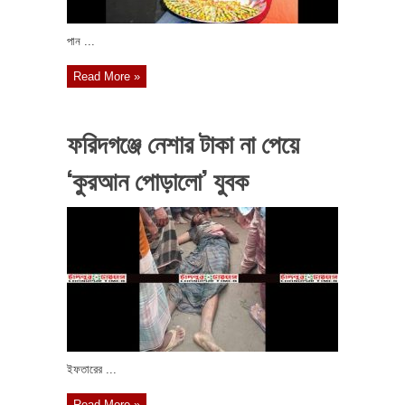
পান ...
Read More »
ফরিদগঞ্জে নেশার টাকা না পেয়ে
‘কুরআন পোড়ালো’ যুবক
ইফতারের ...
Read More »