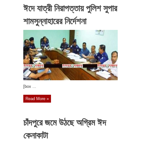
ঈদে যাত্রী নিরাপত্তায় পুলিশ সুপার
শামসুন্নাহারের নির্দেশনা
[box ...
Read More »
চাঁদপুরে জমে উঠছে অগ্রিম ঈদ
কেনাকাটা