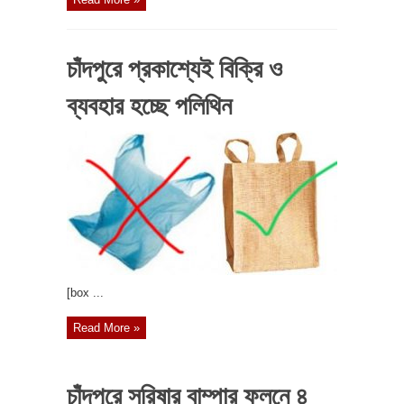
চাঁদপুরে প্রকাশ্যেই বিক্রি ও
ব্যবহার হচ্ছে পলিথিন
[box ...
Read More »
চাঁদপুরে সরিষার বাম্পার ফলনে ৪