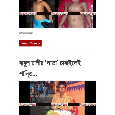
অভিভাবকদের ...
Read More »
বাবুল ঢালীর ‘পাতা’ চাবাইলেই
শান্তি…