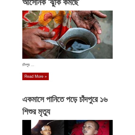
আর্সেনিক ‘ঝুঁকি কমছে’
চাঁদপুর ...
Read More »
একমাসে পানিতে পড়ে চাঁদপুরে ১৬
শিশুর মৃত্যু