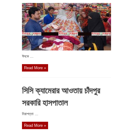
ঈদকে ...
Read More »
সিসি ক্যামেরার আওতায় চাঁদপুর
সরকারি হাসপাতাল
নিরাপত্তা ...
Read More »