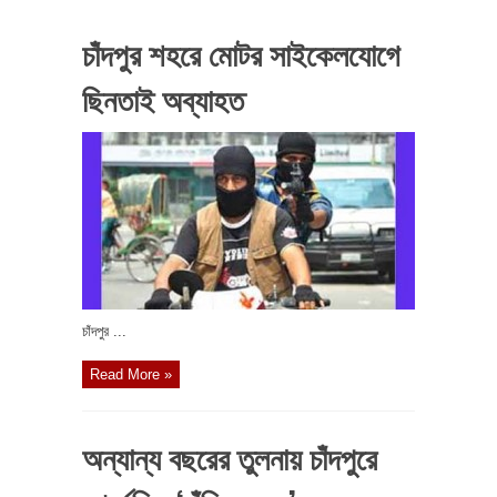
চাঁদপুর শহরে মোটর সাইকেলযোগে
ছিনতাই অব্যাহত
চাঁদপুর ...
Read More »
অন্যান্য বছরের তুলনায় চাঁদপুরে