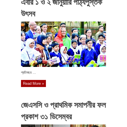
এবার ১ ও ২ জানুয়ারি পাঠ্যপুস্তক
উৎসব
প্রতিবছর ...
Read More »
জেএসসি ও প্রাথমিক সমাপনীর ফল
প্রকাশ ৩১ ডিসেম্বর