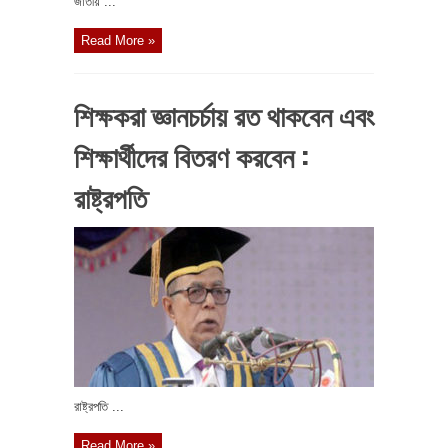
জাতীয় ...
Read More »
শিক্ষকরা জ্ঞানচর্চায় রত থাকবেন এবং
শিক্ষার্থীদের বিতরণ করবেন :
রাষ্ট্রপতি
রাষ্ট্রপতি ...
Read More »