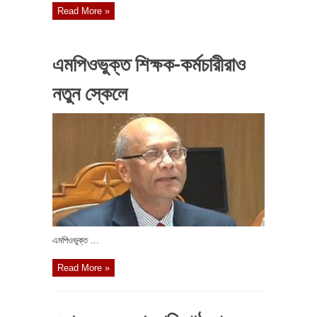
Read More »
এমপিওভুক্ত শিক্ষক-কর্মচারীরাও
নতুন স্কেলে
এমপিওভুক্ত ...
Read More »