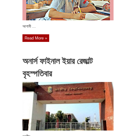
আগামী ...
Read More »
অনার্স ফাইনাল ইয়ার রেজাল্ট
বৃহস্পতিবার