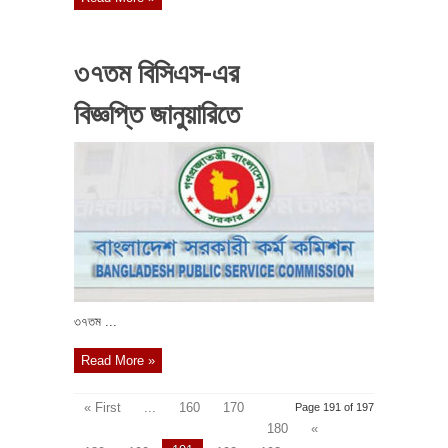
৩৭তম বিসিএস-এর
বিজ্ঞপ্তি জানুয়ারিতে
৩৭তম ...
Read More »
« First
...
160
170
Page 191 of 197
180
«