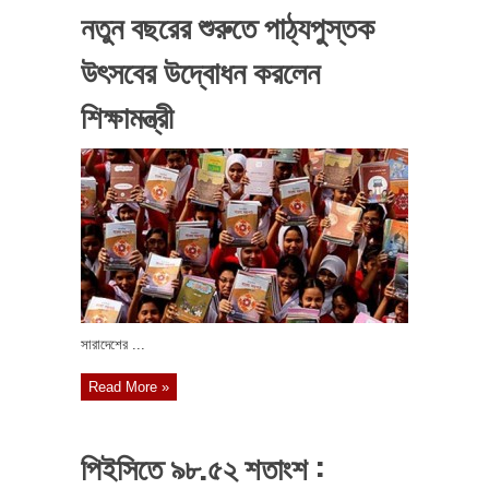
নতুন বছরের শুরুতে পাঠ্যপুস্তক
উৎসবের উদ্বোধন করলেন
শিক্ষামন্ত্রী
সারাদেশের ...
Read More »
পিইসিতে ৯৮.৫২ শতাংশ :