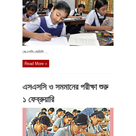
জেএসসি-জেডিসি ...
Read More »
এসএসসি ও সমমানের পরীক্ষা শুরু
১ ফেব্রুয়ারি