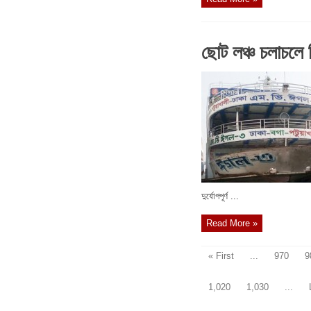
ছোট লঞ্চ চলাচলে ন
দুর্যোগপূর্ণ ...
Read More »
« First
...
970
9
1,020
1,030
...