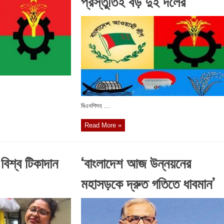
প্রস্তুতিই বড় দুই দলের
বিএনপিসহ ...
Read More »
বিশ্ব টিকাদান
‘বাংলাদেশ আজ উন্নয়নের
মহাসড়কে দ্রুত গতিতে ধাবমান’