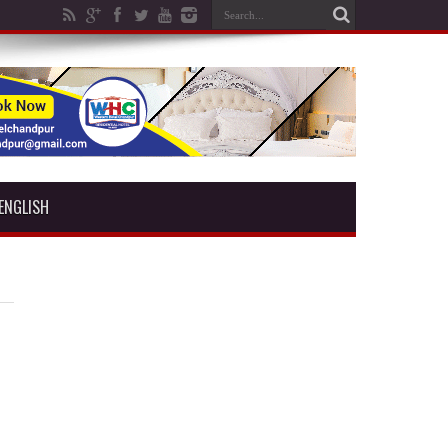
ENGLISH