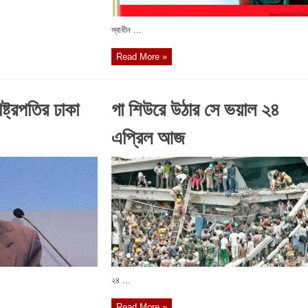
স্বাধীন ...
Read More »
াষ্ট্রপতির ঢাকা
গা শিউরে উঠার সে ভয়াল ২৪
এপ্রিল আজ
২৪ ...
Read More »