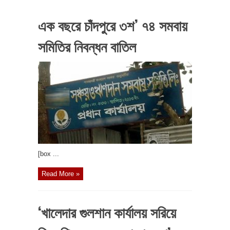
এক বছরে চাঁদপুরে ৩শ’ ৭৪ সমবায়
সমিতির নিবন্ধন বাতিল
[box ...
Read More »
‘খালেদার গুলশান কার্যালয় সরিয়ে