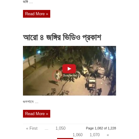
জঙ্গি ...
Read More »
আরো ৪ জঙ্গির ভিডিও প্রকাশ
গুলশানে ...
Read More »
« First
...
1,050
Page 1,082 of 1,228
1,060
1,070
«