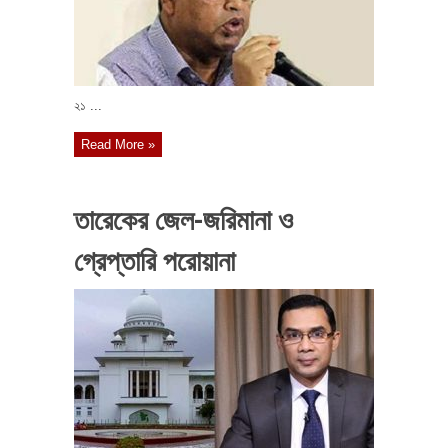
২১ ...
Read More »
তারেকের জেল-জরিমানা ও
গ্রেপ্তারি পরোয়ানা