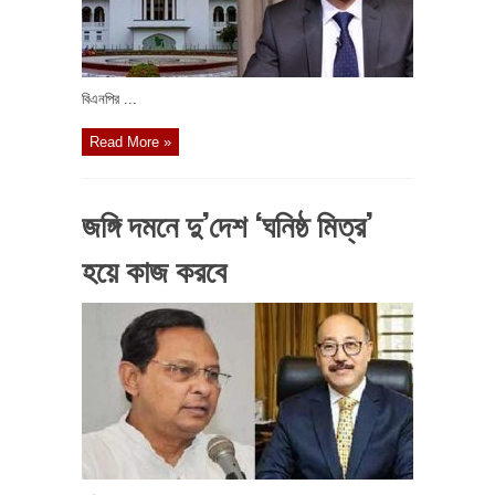
বিএনপির ...
Read More »
জঙ্গি দমনে দু’দেশ ‘ঘনিষ্ঠ মিত্র’
হয়ে কাজ করবে