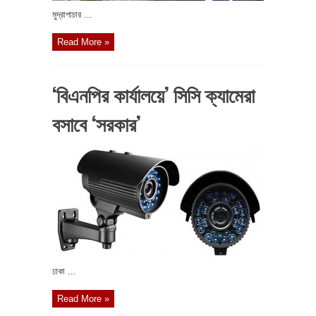
মুদ্রাপাচার ...
Read More »
‘বিএনপির কার্যালয়ে’ সিসি ক্যামেরা
বসাবে ‘সরকার’
ঢাকা ...
Read More »