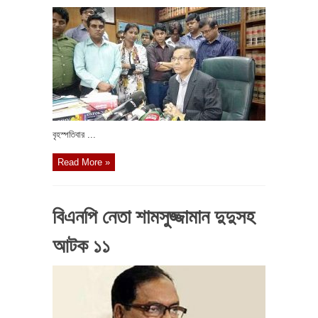
বৃহস্পতিবার ...
Read More »
বিএনপি নেতা শামসুজ্জামান দুদুসহ
আটক ১১