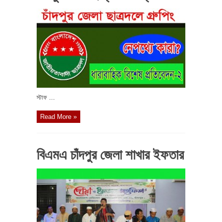
স্টাফ ...
Read More »
বিএমএ চাঁদপুর জেলা শাখার ইফতার