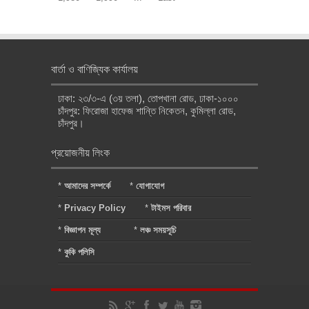
বার্তা ও বাণিজ্যিক কার্যালয়
ঢাকা: ২৩/৩-এ (৩য় তলা), তোপখানা রোড, ঢাকা-১০০০
চাঁদপুর: ফিরোজা হাফেজ শান্তি নিকেতন, কুমিল্লা রোড,
চাঁদপুর।
প্রয়োজনীয় লিংক
*
আমাদের সম্পর্কে
*
যোগাযোগ
*
Privacy Policy
*
টাইমস পরিবার
*
বিজ্ঞাপন মূল্য
*
লঞ্চ সময়সূচি
*
কুকি পলিসি