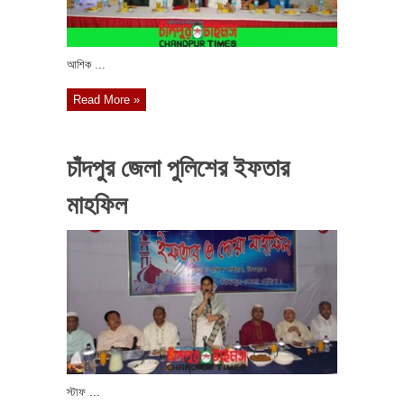
আশিক ...
Read More »
চাঁদপুর জেলা পুলিশের ইফতার
মাহফিল
স্টাফ ...