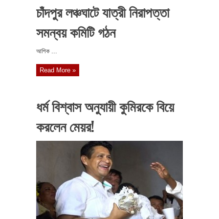
চাঁদপুর লঞ্চঘাটে যাত্রী নিরাপত্তা
সমন্বয় কমিটি গঠন
আশিক ...
Read More »
ধর্ম বিশ্বাস অনুযায়ী কুমিরকে বিয়ে
করলেন মেয়র!