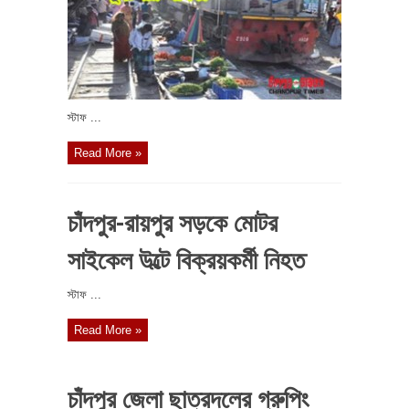
স্টাফ ...
Read More »
চাঁদপুর-রায়পুর সড়কে মোটর
সাইকেল উল্টে বিক্রয়কর্মী নিহত
স্টাফ ...
Read More »
চাঁদপুর জেলা ছাত্রদলের গ্রুপিং