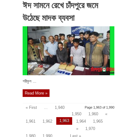
ঈদ সামনে রেখে চাঁদপুরে জমে
উঠেছে মাদক ব্যবসা
শরীফুল ...
Read More »
« First
...
1,940
Page 1,963 of 1,990
1,950
1,960
«
1,963
1,961
1,962
1,964
1,965
»
1,970
1,980
1,990
...
Last »