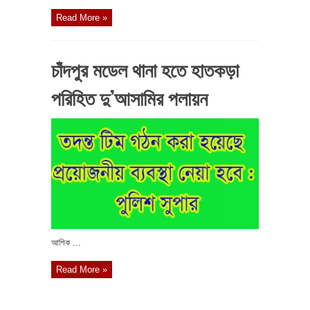
Read More »
চাঁদপুর মডেল থানা হতে হাতকড়া
পরিহিত দু’আসামির পলায়ন
আশিক ...
Read More »