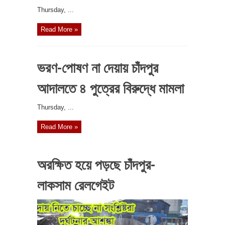
‎Thursday, ...
Read More »
ভরণ-পোষণ না দেয়ায় চাঁদপুর
আদালতে ৪ পুত্রের বিরুদ্ধে মামলা
‎Thursday, ...
Read More »
অরক্ষিত হয়ে পড়ছে চাঁদপুর-
লাকসাম রেলগেইট