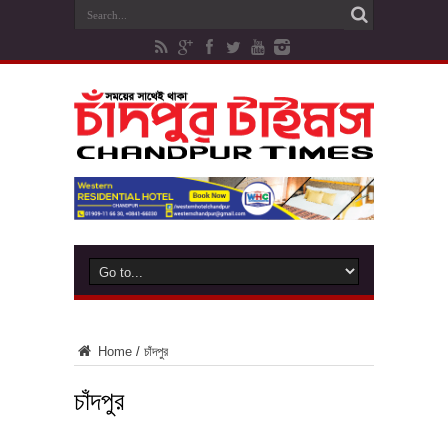
Home
/
চাঁদপুর
চাঁদপুর