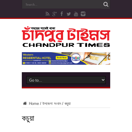
Home
/
উপজেলা সংবাদ
/
কচুয়া
কচুয়া