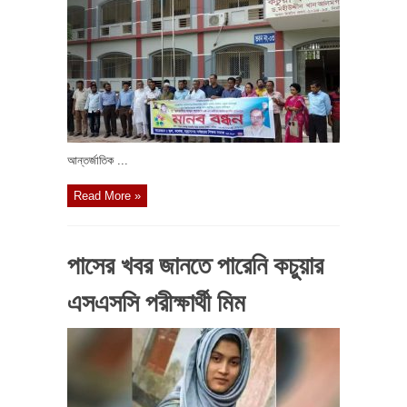
আন্তর্জাতিক ...
Read More »
পাসের খবর জানতে পারেনি কচুয়ার
এসএসসি পরীক্ষার্থী মিম