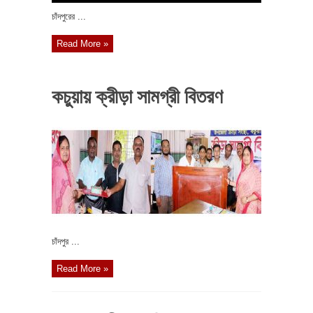
চাঁদপুরের ...
Read More »
কচুয়ায় ক্রীড়া সামগ্রী বিতরণ
চাঁদপুর ...
Read More »