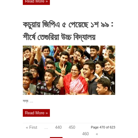
Read More »
কচুয়ায় জিপিএ ৫ পেয়েছে ১শ ৯৯ :
শীর্ষে তেগুরিয়া উচ্চ বিদ্যালয়
সদ্য ...
Read More »
« First
...
440
450
Page 470 of 623
460
«