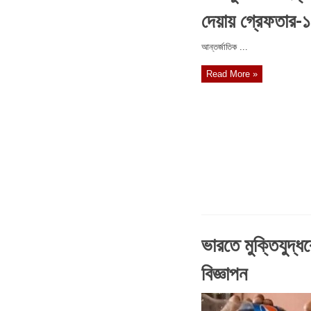
দেয়ায় গ্রেফতার-১
আন্তর্জাতিক ...
Read More »
ভারতে মুক্তিযুদ্ধ
বিজ্ঞাপন