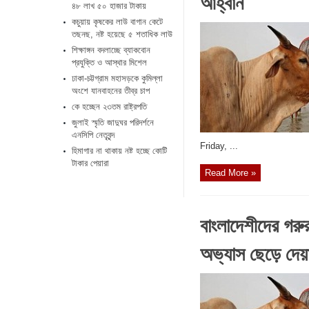
আহ্বান
৪৮ লাখ ৫০ হাজার টাকায়
কচুয়ায় কৃষকের লাউ বাগান কেটে
তছনছ, নষ্ট হয়েছে ৫ শতাধিক লাউ
শিক্ষাঙ্গন বদলাচ্ছে ব্যাকবোন
প্রযুক্তি ও আস্থার মিশেল
ঢাকা-চট্টগ্রাম মহাসড়কে কুমিল্লা
অংশে যানবাহনের তীব্র চাপ
কে হচ্ছেন ২৩তম রাষ্ট্রপতি
জুলাই স্মৃতি জাদুঘর পরিদর্শনে
এনসিপি নেতৃবৃন্দ
‎Friday, ...
হিমাগার না থাকায় নষ্ট হচ্ছে কোটি
টাকার পেয়ারা
Read More »
বাংলাদেশীদের গরু
অভ্যাস ছেড়ে দেয়