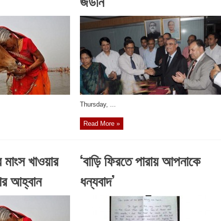
জর্ডান
‎Thursday, ...
Read More »
র মাংস খাওয়ার
‘বাড়ি ফিরতে পারায় আপনাকে
ার আহ্বান
ধন্যবাদ’