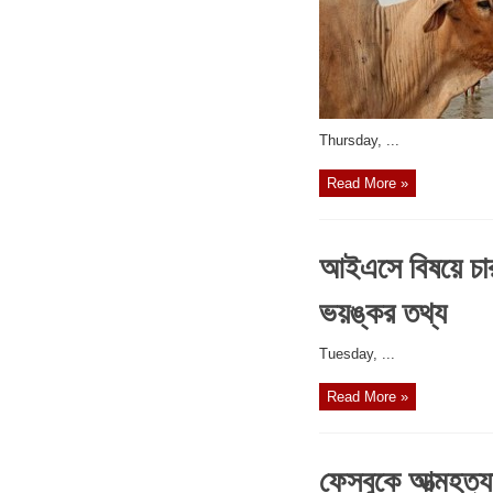
‎Thursday, ...
Read More »
আইএসে বিষয়ে চার
ভয়ঙ্কর তথ্য
‎Tuesday, ...
Read More »
ফেসবুকে আত্মহত্যা