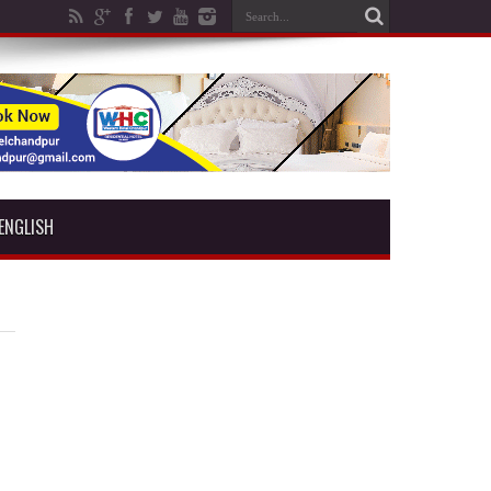
ENGLISH