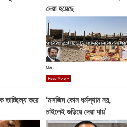
দেয়া হয়েছে
Mar ...
Read More »
কে তাচ্ছিল্য করে
‘মসজিদ কোন ধর্মস্থান নয়,
চাইলেই গুড়িয়ে দেয়া যায়’