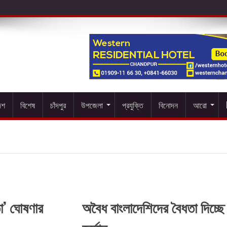
েশ
বিশেষ
চাঁদপুর
উপজেলা
প্রযুক্তি
বিনোদন
আরো
া’ ঘোষণার
অবৈধ বাংলাদেশিদের বৈধতা দিচ্ছে