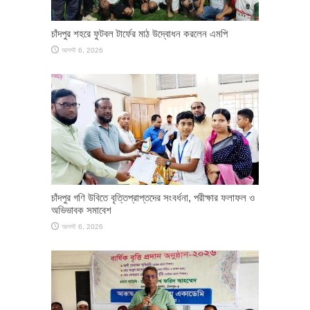
চাঁদপুর শহরে ফুটবল টার্ফের মাঠ উদ্বোধন করলেন এমপি
আগস্ট 6, 2026
চাঁদপুর গণি উবিতে বৃত্তিপ্রাপ্তদের সংবর্ধনা, পরীক্ষার ফলাফল ও
অভিভাবক সমাবেশ
আগস্ট 6, 2026