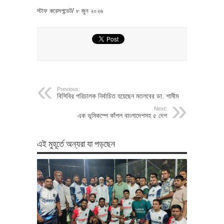
স্টাফ করেসপন্ডেট/ ৮ জুন ২০২৬
Previous:
বিসিবির পরিচালক নির্বাচিত হয়েছেন মতলবের ডা. শামীম
Next:
এক ভূমিকম্পে কাঁপল বাংলাদেশসহ ৫ দেশ
এই মুহূর্তে অন্যরা যা পড়ছেন