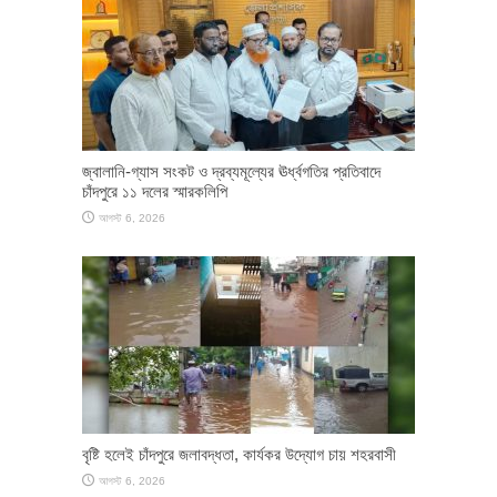
জ্বালানি-গ্যাস সংকট ও দ্রব্যমূল্যের ঊর্ধ্বগতির প্রতিবাদে
চাঁদপুরে ১১ দলের স্মারকলিপি
আগস্ট 6, 2026
বৃষ্টি হলেই চাঁদপুরে জলাবদ্ধতা, কার্যকর উদ্যোগ চায় শহরবাসী
আগস্ট 6, 2026