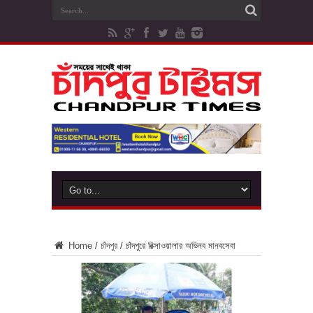
Home
/
চাঁদপুর
/
চাঁদপুরে রিক্সাওয়ালার অভিনব মানবসেবা