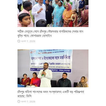
সঠিক নেতৃত্ব পেলে চাঁদপুর পৌরসভার নাগরিকদের সেবার মান
বৃদ্ধি পাবে: মোশাররফ হোসাইন
আগস্ট 7, 2026
চাঁদপুর মহিলা সাংসদের ভবন সংস্কারসহ একটি বড় পরিকল্পনা
রয়েছে: ডিসি
আগস্ট 7, 2026