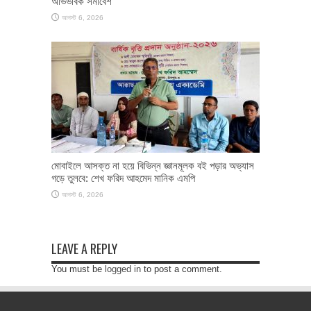
অভিভাবক সমাবেশ
আগস্ট 6, 2026
মোবাইলে আসক্ত না হয়ে বিভিন্ন জ্ঞানমূলক বই পড়ার অভ্যাস
গড়ে তুলবে: শেখ ফরিদ আহমেদ মানিক এমপি
আগস্ট 6, 2026
LEAVE A REPLY
You must be
logged in
to post a comment.