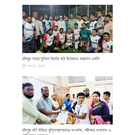
চাঁদপুর শহরে ফুটবল টার্ফের মাঠ উদ্বোধন করলেন এমপি
আগস্ট 6, 2026
চাঁদপুর গণি উবিতে বৃত্তিপ্রাপ্তদের সংবর্ধনা, পরীক্ষার ফলাফল ও