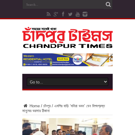
Home
/
চাঁদপুর
/
এমপির বাড়ি ‘মনিরা ভবন’ যেন বিপদগ্রস্ত
মানুষের ভরসার ঠিকানা