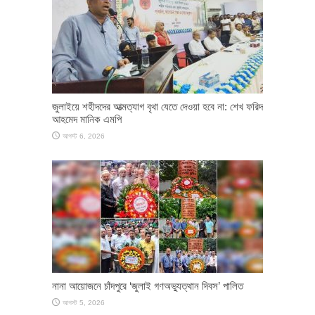
জুলাইয়ে শহীদদের আত্মত্যাগ বৃথা যেতে দেওয়া হবে না: শেখ ফরিদ
আহমেদ মানিক এমপি
আগস্ট 6, 2026
নানা আয়োজনে চাঁদপুরে ‘জুলাই গণঅভ্যুত্থান দিবস’ পালিত
আগস্ট 5, 2026