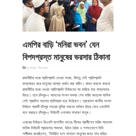
এমপির বাড়ি ‘মনিরা ভবন’ যেন
বিপদগ্রস্ত মানুষের ভরসার ঠিকানা
in
চাঁদপুর
,
শীর্ষ সংবাদ
রাজনীতির মঞ্চে প্রতিশ্রুতি দেওয়া সহজ, কিন্তু সেই প্রতিশ্রুতি
বাস্তবায়ন করে মানুষের আস্থা অর্জন করা কঠিন। কারণ কখনো কখনো
রাজনীতির মঞ্চে দেওয়া প্রতিশ্রুতি নির্বাচনের পর হারিয়ে যায় বাস্তবতার
ভিড়ে। তবে চাঁদপুর-৩ আসনের সংসদ সদস্য শেখ ফরিদ আহমেদ মানিক
সেই প্রচলিত ধারণার ব্যতিক্রম হয়ে উঠেছেন। ত্রয়োদশ জাতীয় সংসদ
নির্বাচন পরবর্তী চাঁদপুর শহরের মুনিরা ভবনের বর্তমান চিত্র দেখে এমনটাই
মনে করছেন চাঁদপুর-৩ নির্বাচনী এলাকার সাধারণ মানুষ।
এবারের নির্বাচনে বিএনপি মনোনীত ধানের শীষের প্রার্থীশেখ ফরিদ আহমেদ
মানিক নির্বাচনী প্রচারণার পথসভা, উঠান বৈঠক ও গণসংযোগে তিনি
অঙ্গীকার করেছিলেন, ‘নির্বাচিত হলে সাধারণ মানুষের জন্য তার বাড়ির