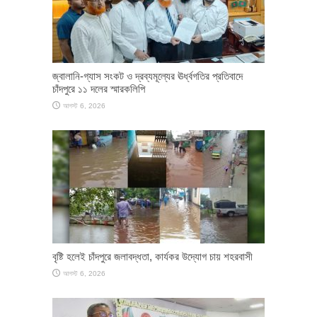
জ্বালানি-গ্যাস সংকট ও দ্রব্যমূল্যের ঊর্ধ্বগতির প্রতিবাদে
চাঁদপুরে ১১ দলের স্মারকলিপি
আগস্ট 6, 2026
বৃষ্টি হলেই চাঁদপুরে জলাবদ্ধতা, কার্যকর উদ্যোগ চায় শহরবাসী
আগস্ট 6, 2026