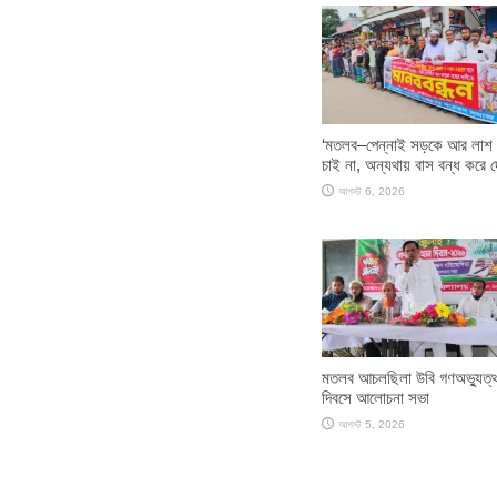
‘মতলব–পেন্নাই সড়কে আর লাশ 
চাই না, অন্যথায় বাস বন্ধ করে দ
আগস্ট 6, 2026
মতলব আচলছিলা উবি গণঅভ্যুত্
দিবসে আলোচনা সভা
আগস্ট 5, 2026