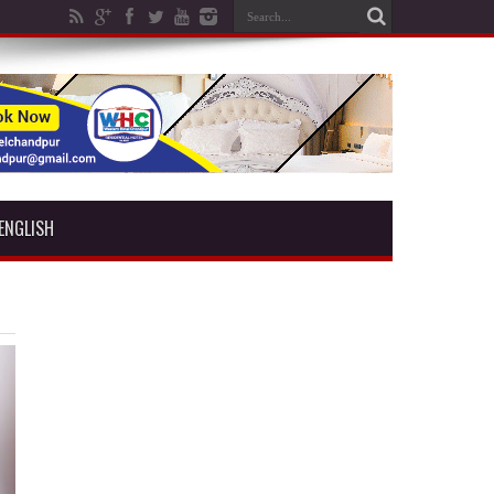
ENGLISH