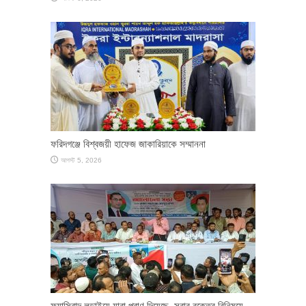
ফরিদগঞ্জে বিশ্বজয়ী হাফেজ জাকারিয়াকে সম্মাননা
আগস্ট 5, 2026
ফ্যাসিবাদ লড়াইয়ে যারা প্রাণ দিয়েছে, সবার রক্তের বিনিময়ে