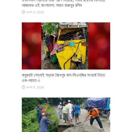
আজকের এই বাংলাদেশ: লায়ন হারুনুর রশিদ
আগস্ট 5, 2026
বাবুরহাট পেন্নাই সড়কে জৈনপুর বাস-সিএনজির সংঘর্ষে নিহত
এক-আহত ৩
আগস্ট 5, 2026