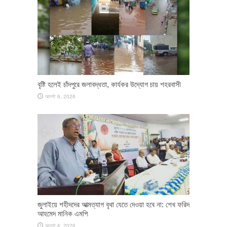
বৃষ্টি হলেই চাঁদপুরে জলাবদ্ধতা, কার্যকর উদ্যোগ চায় শহরবাসী
আগস্ট 6, 2026
জুলাইয়ে শহীদদের আত্মত্যাগ বৃথা যেতে দেওয়া হবে না: শেখ ফরিদ
আহমেদ মানিক এমপি
আগস্ট 6, 2026