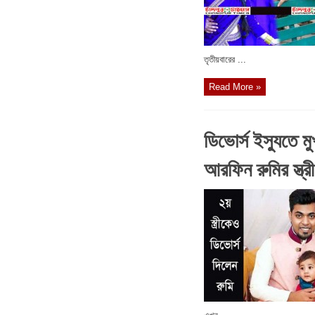
তৃতীয়বারের ...
Read More »
ডিভোর্স ইস্যুতে ম
আরফিন রুমির স্ত্রী