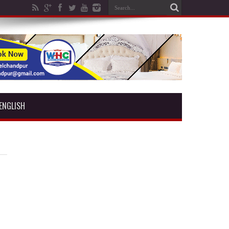
ENGLISH