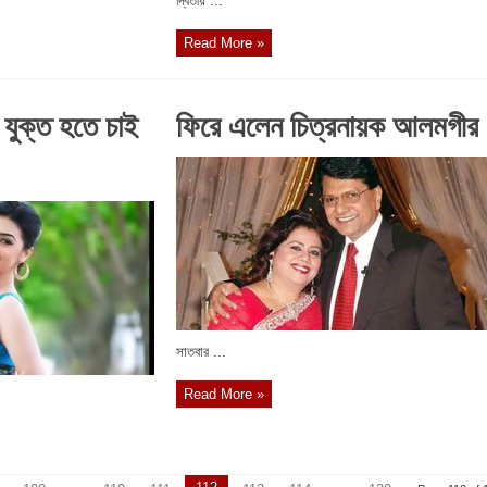
দ্বিতীয় ...
Read More »
 যুক্ত হতে চাই
ফিরে এলেন চিত্রনায়ক আলমগীর
সাতবার ...
Read More »