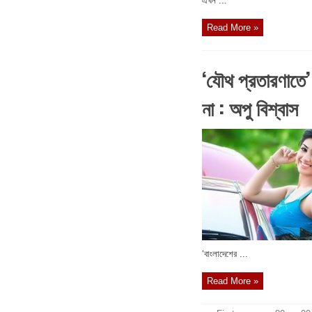
এখন ...
Read More »
‘যৌথ প্রতারণাতে’
না : অপু বিশ্বাস
‘বাংলাদেশের ...
Read More »