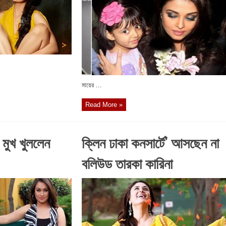
মায়ের ...
Read More »
 মুখ খুললেন
ক্লিন ঢাকা কনসার্টে’ আসছেন না
বলিউড তারকা কারিনা