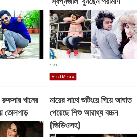
‘স্বপ্নজাল’ বুনছেন পরীমণি
লঞ্চের ...
Read More »
 রুকসার খানের
মায়ের সাথে শুটিংয়ে গিয়ে আঘাত
িয়ে তোলপাড়
পেয়েছে শিশু আরাধ্য বচ্চন
(ভিডিওসহ)