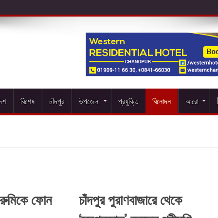
দেশ
বিশেষ
চাঁদপুর
উপজেলা
প্রযুক্তি
বিনোদন
আরো
ই রুমিকে ফোন
চাঁদপুর পুরাণবাজারে থেকে