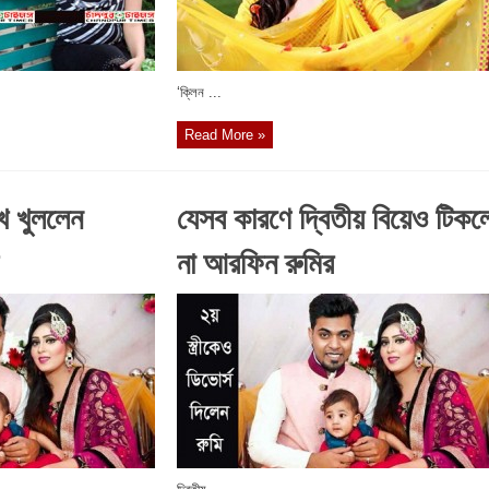
‘ক্লিন ...
Read More »
ুখ খুললেন
যেসব কারণে দ্বিতীয় বিয়েও টিক
না আরফিন রুমির