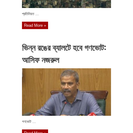
প্রতিনিয়ত ...
Read More »
ভিন্ন রঙের ব্যালটে হবে গণভোট:
আসিফ নজরুল
গণভোট ...