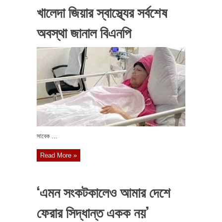
খালেদা জিয়ার স্বাস্থ্যের সর্বশেষ
অবস্থা জানাল বিএনপি
সাবেক ...
Read More »
‘এমন সংকটকালেও আমার দেশে
ফেরার সিদ্ধান্ত একক নয়’