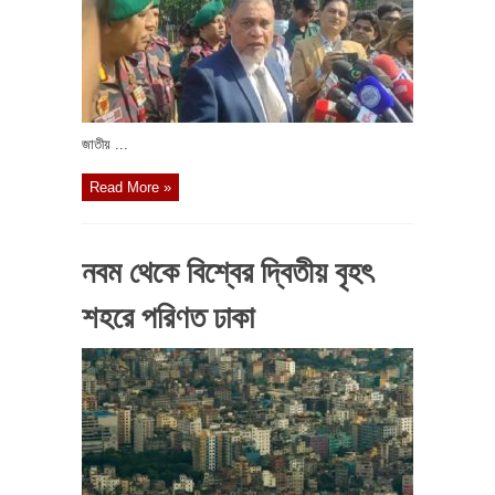
জাতীয় ...
Read More »
নবম থেকে বিশ্বের দ্বিতীয় বৃহৎ
শহরে পরিণত ঢাকা