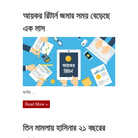
আয়কর রিটার্ন জমার সময় বেড়েছে
এক মাস
জাতীয় ...
Read More »
তিন মামলায় হাসিনার ২১ বছরের