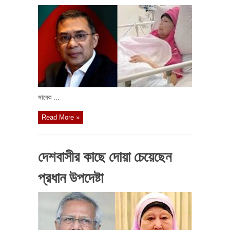
সাবেক ...
Read More »
দেশবাসীর কাছে দোয়া চেয়েছেন
প্রধান উপদেষ্টা