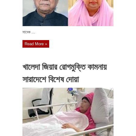
সাবেক ...
Read More »
খালেদা জিয়ার রোগমুক্তি কামনায়
সারাদেশে বিশেষ দোয়া