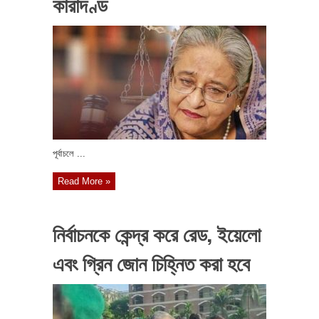
কারাদণ্ড
পূর্বাচলে ...
Read More »
নির্বাচনকে কেন্দ্র করে রেড, ইয়েলো
এবং গ্রিন জোন চিহ্নিত করা হবে