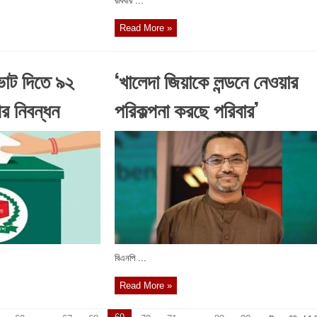
রবিবার ...
Read More »
ভোট দিতে ৯২
‘খালেদা জিয়াকে লন্ডনে নেওয়ার
ীর নিবন্ধন
পরিকল্পনা করছে পরিবার’
বিএনপি ...
Read More »