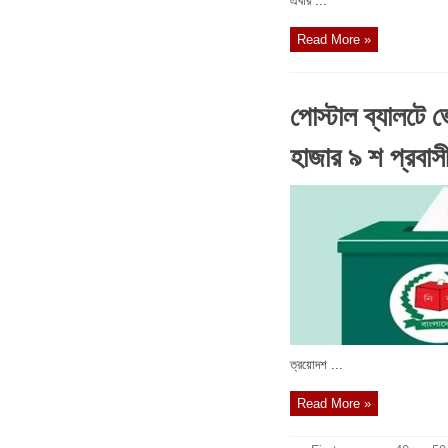
এবার ...
Read More »
পোস্টাল ব্যালটে 
হাজার ৯ শ প্রবাস
ত্রয়োদশ ...
Read More »