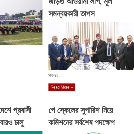
জড়িত আওয়ামী লীগ, মূল
সমন্বয়কারী তাপস
বিডিআর ...
Read More »
শে প্রবাসী
পে স্কেলের সুপারিশ নিয়ে
ারও চালু
কমিশনের সর্বশেষ পদক্ষেপ