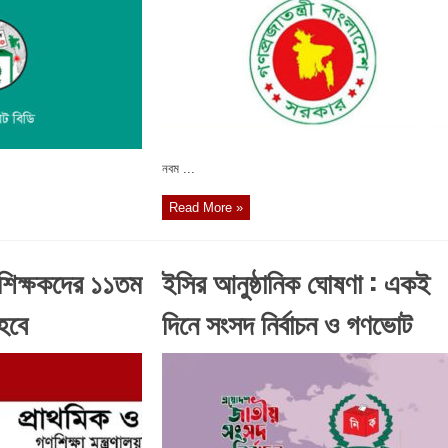
নবম ...
Read More »
 শিক্ষকদের ১১তম
ইসির আনুষ্ঠানিক ঘোষণা : একই
 হবে
দিনে সংসদ নির্বাচন ও গণভোট