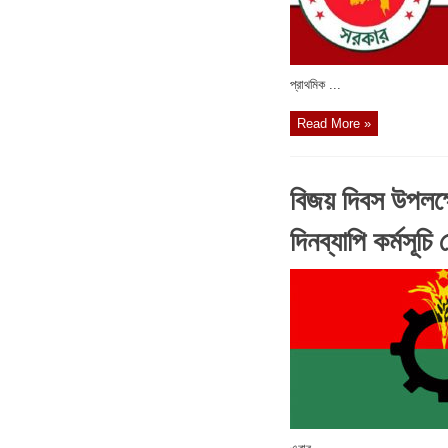
প্রাথমিক ...
Read More »
বিজয় দিবস উপলক্
দিনব্যাপি কর্মসূচি