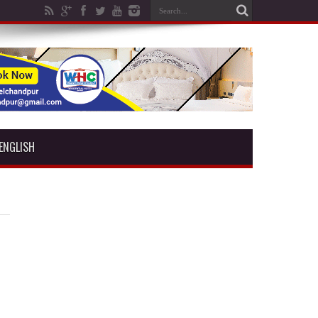
ENGLISH