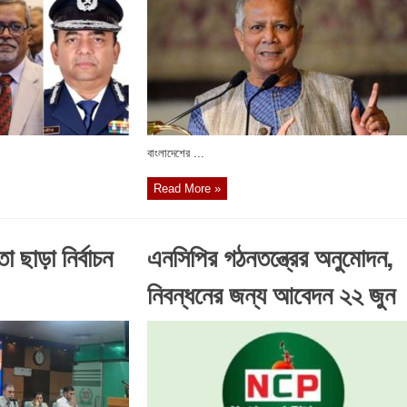
বাংলাদেশের ...
Read More »
 ছাড়া নির্বাচন
এনসিপির গঠনতন্ত্রের অনুমোদন,
নিবন্ধনের জন্য আবেদন ২২ জুন