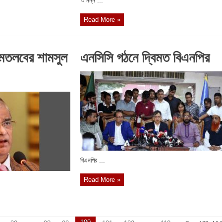
আসন্ন ...
Read More »
ী মতলবের শামসুল
এনসিসি গঠনে দ্বিমত বিএনপির
বিএনপির ...
Read More »