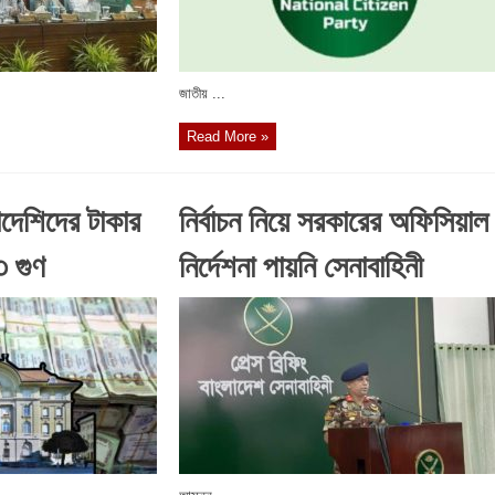
জাতীয় ...
Read More »
াদেশিদের টাকার
নির্বাচন নিয়ে সরকারের অফিসিয়াল
৩ গুণ
নির্দেশনা পায়নি সেনাবাহিনী