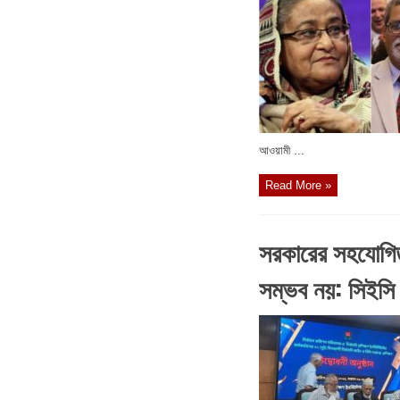
আওয়ামী ...
Read More »
সরকারের সহযোগিতা
সম্ভব নয়: সিইসি