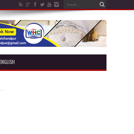
ENGLISH