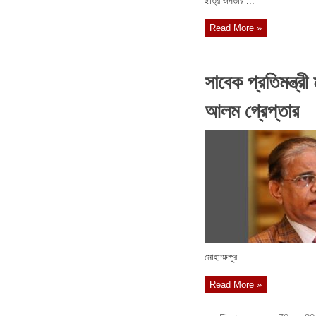
ছাত্র-জনতার ...
Read More »
সাবেক প্রতিমন্ত্র
আলম গ্রেপ্তার
মোহাম্মদপুর ...
Read More »