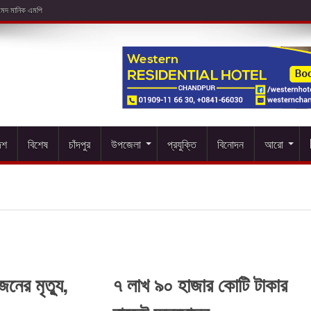
েশ
বিশেষ
চাঁদপুর
উপজেলা
প্রযুক্তি
বিনোদন
আরো
ের মৃত্যু,
৭ লাখ ৯০ হাজার কোটি টাকার