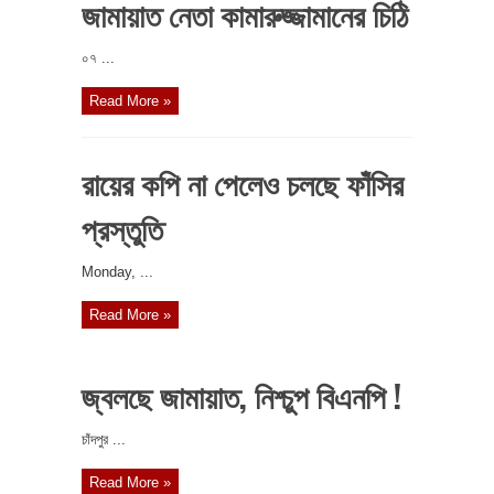
জামায়াত নেতা কামারুজ্জামানের চিঠি
০৭ ...
Read More »
রায়ের কপি না পেলেও চলছে ফাঁসির
প্রস্তুতি
‎Monday, ...
Read More »
জ্বলছে জামায়াত, নিশ্চুপ বিএনপি !
চাঁদপুর ...
Read More »