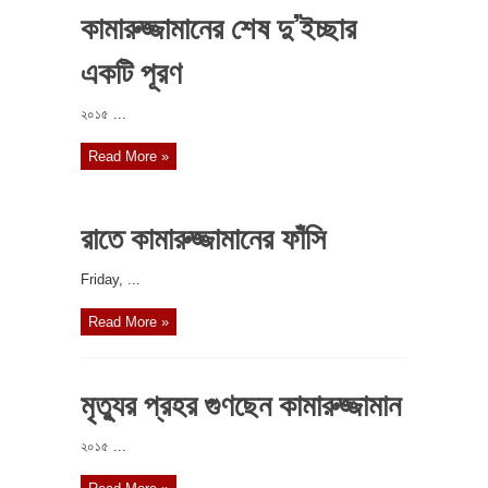
কামারুজ্জামানের শেষ দু’ইচ্ছার
একটি পূরণ
২০১৫ ...
Read More »
রাতে কামারুজ্জামানের ফাঁসি
‎Friday, ...
Read More »
মৃত্যুর প্রহর গুণছেন কামারুজ্জামান
২০১৫ ...