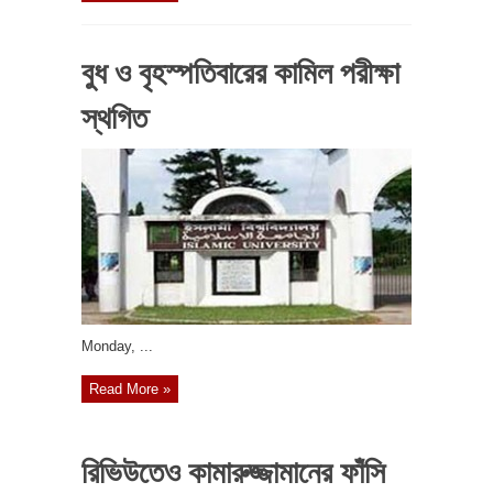
বুধ ও বৃহস্পতিবারের কামিল পরীক্ষা
স্থগিত
‎Monday, ...
Read More »
রিভিউতেও কামারুজ্জামানের ফাঁসি