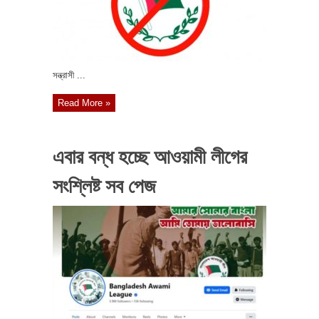
সন্ত্রাসী ...
Read More »
এবার বন্ধ হচ্ছে আওয়ামী লীগের
সংশ্লিষ্ট সব পেজ