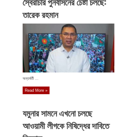
স্বৈরাচার পুনর্বাসনের চেষ্টা চলছে:
তারেক রহমান
অন্তর্বর্তী ...
Read More »
যমুনার সামনে এখনো চলছে
আওয়ামী লীগকে নিষিদ্ধের দাবিতে