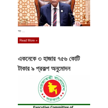
গত ...
Read More »
একনেকে ৩ হাজার ৭৫৬ কোটি
টাকার ৯ প্রকল্প অনুমোদন