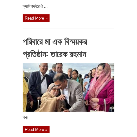
ফ্যাসিবাদবিরোধী ...
Read More »
পরিবারে মা এক বিস্ময়কর
প্রতিষ্ঠান: তারেক রহমান
বিশ্ব ...
Read More »