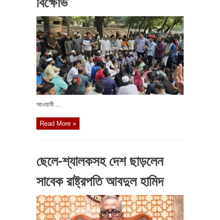
বিক্ষোভ
আওয়ামী ...
Read More »
ছেলে-শ্যালকসহ দেশ ছাড়লেন
সাবেক রাষ্ট্রপতি আবদুল হামিদ