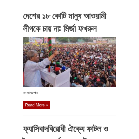
দেশের ১৮ কোটি মানুষ আওয়ামী
লীগকে চায় না: মির্জা ফখরুল
বাংলাদেশের ...
Read More »
ফ্যাসিবাদবিরোধী ঐক্যে ফাটল ও