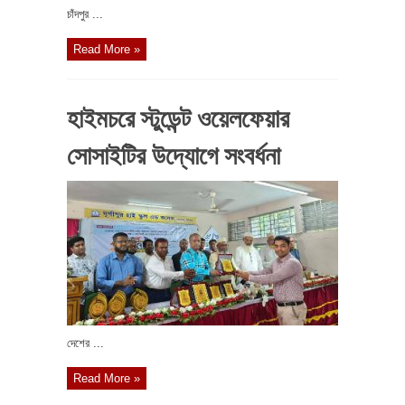
চাঁদপুর ...
Read More »
হাইমচরে স্টুডেন্ট ওয়েলফেয়ার
সোসাইটির উদ্যোগে সংবর্ধনা
দেশের ...
Read More »