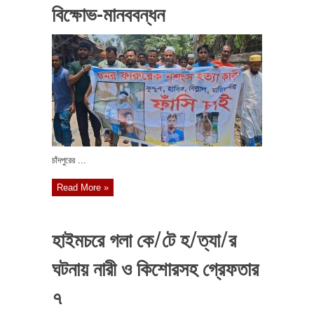
বিক্ষোভ-মানববন্ধন
চাঁদপুরের ...
Read More »
হাইমচরে গলা কে/টে হ/ত্যা/র
ঘটনায় নারী ও কিশোরসহ গ্রেফতার
৭