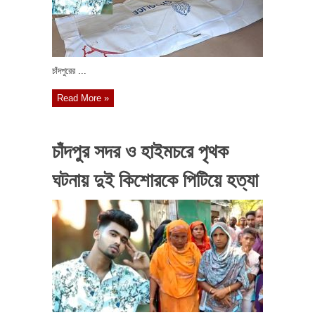
চাঁদপুরের ...
Read More »
চাঁদপুর সদর ও হাইমচরে পৃথক
ঘটনায় দুই কিশোরকে পিটিয়ে হত্যা