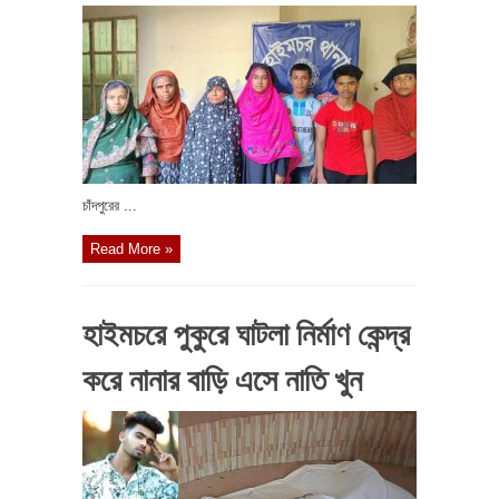
চাঁদপুরের ...
Read More »
হাইমচরে পুকুরে ঘাটলা নির্মাণ কেন্দ্র
করে নানার বাড়ি এসে নাতি খুন