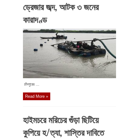
ড্রেজার জব্দ, আটক ৩ জনের
কারাদণ্ড
চাঁদপুরের ...
Read More »
হাইমচরে মরিচের গুঁড়া ছিটিয়ে
কুপিয়ে হ/ত্যা, শাস্তির দাবিতে