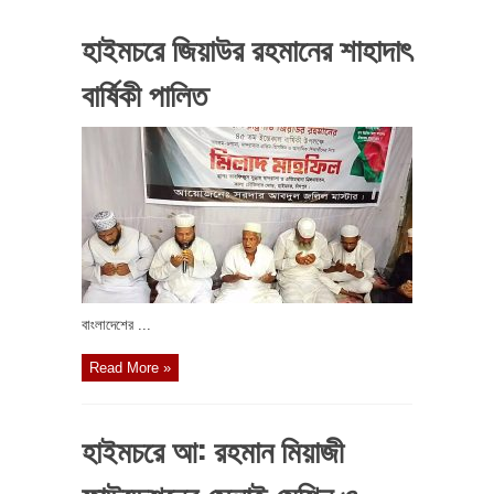
হাইমচরে জিয়াউর রহমানের শাহাদাৎ
বার্ষিকী পালিত
বাংলাদেশের ...
Read More »
হাইমচরে আ: রহমান মিয়াজী