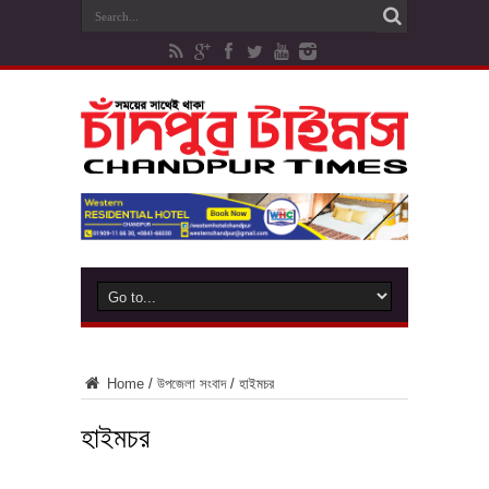
Home
/
উপজেলা সংবাদ
/
হাইমচর
হাইমচর