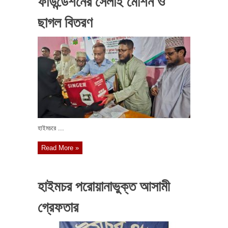
ফাউন্ডেশনের সেলাই মেশিন ও
ছাগল বিতরণ
হাইমচরে ...
Read More »
হাইমচর পরোয়ানাভুক্ত আসামী
গ্রেফতার