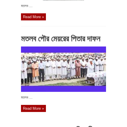
মতলব ...
Read More »
মতলব পৌর মেয়রের পিতার দাফন
মতলব ...
Read More »