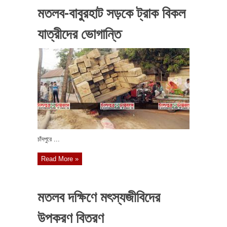
মতলব-বাবুরহাট সড়কে ট্রাক বিকল
যাত্রীদের ভোগান্তি
চাঁদপুরে ...
Read More »
মতলব দক্ষিণে মৎস্যজীবিদের
উপকরণ বিতরণ