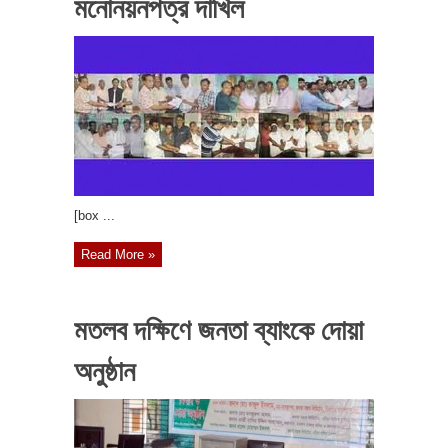
মনোনয়নপত্র দাখিল
[box ...
Read More »
মতলব দক্ষিণে জনতা ব্যাংকে দোয়া
অনুষ্ঠান