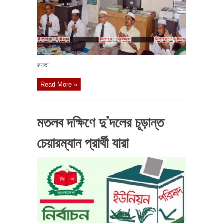
জনতা ...
Read More »
মতলব দক্ষিণে দু’দলের চূড়ান্ত
চেয়ারম্যান প্রার্থী যারা