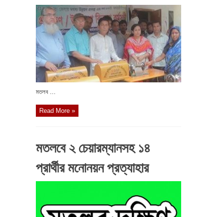
মতলব ...
Read More »
মতলবে ২ চেয়ারম্যানসহ ১৪
প্রার্থীর মনোনয়ন প্রত্যাহার