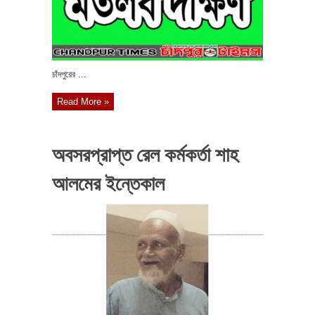
চাঁদপুরের ...
Read More »
অবসরপ্রাপ্ত রেল কর্মকর্তা শাহ
আলমের ইন্তেকাল