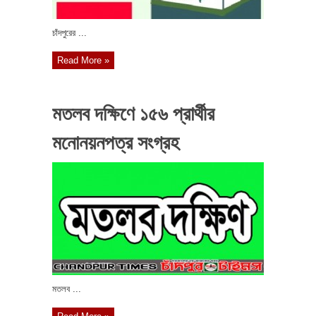
চাঁদপুরের ...
Read More »
মতলব দক্ষিণে ১৫৬ প্রার্থীর
মনোনয়নপত্র সংগ্রহ
মতলব ...