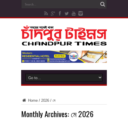
Home
/
2026
/
মে
Monthly Archives:
মে 2026