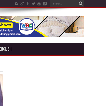
ENGLISH