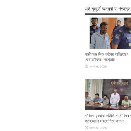
এই মুহূর্তে অন্যরা যা পড়ছেন
হাজীগঞ্জে শিশু ধর্ষণের অভিযোগে
কেয়ারটেকার গ্রেপ্তার
আগস্ট 6, 2026
বাকিলা যুবধারা সমিতি মাঠে ফির
গ্রাহকদের সহযোগিতা কামনা
আগস্ট 5, 2026