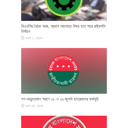
বিএনপির বৈঠক আজ, প্রধান আলোচ্য বিষয় হতে পারে রাষ্ট্রপতি
নির্বাচন
আগস্ট 1, 2026
গণ-অভ্যুত্থান স্মরণে ২৮ ও ২৯ জুলাই ছাত্রদলের কর্মসূচি
জুলাই 26, 2026