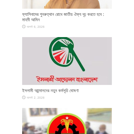
ফ্যাসিবাদের পুনরুত্থান রোধে জাতীয় ঐক্য দৃঢ় করতে হবে :
মাহদী আমিন
আগস্ট 6, 2026
ইসলামী আন্দোলনের নতুন কর্মসূচি ঘোষণা
আগস্ট 2, 2026