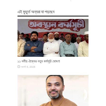
এই মুহূর্তে অন্যরা যা পড়ছেন
১১ দলীয় ঐক্যের নতুন কর্মসূচি ঘোষণা
আগস্ট 6, 2026