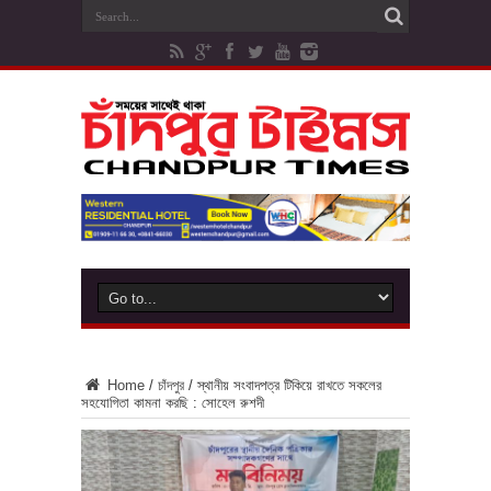
Home
/
চাঁদপুর
/
স্থানীয় সংবাদপত্র টিকিয়ে রাখতে সকলের
সহযোগিতা কামনা করছি : সোহেল রুশদী