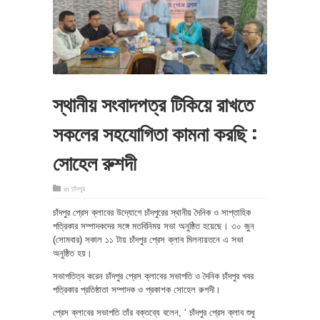
স্থানীয় সংবাদপত্র টিকিয়ে রাখতে
সকলের সহযোগিতা কামনা করছি :
সোহেল রুশদী
in
চাঁদপুর
চাঁদপুর প্রেস ক্লাবের উদ্যোগে চাঁদপুরের স্থানীয় দৈনিক ও সাপ্তাহিক
পত্রিকার সম্পাদকদের সঙ্গে মতবিনিময় সভা অনুষ্ঠিত হয়েছে। ৩০ জুন
(সোমবার) সকাল ১১ টায় চাঁদপুর প্রেস ক্লাব মিলনায়তনে এ সভা
অনুষ্ঠিত হয়।
সভাপতিত্ব করেন চাঁদপুর প্রেস ক্লাবের সভাপতি ও দৈনিক চাঁদপুর খবর
পত্রিকার প্রতিষ্ঠাতা সম্পাদক ও প্রকাশক সোহেল রুশদী।
প্রেস ক্লাবের সভাপতি তাঁর বক্তব্যে বলেন, ‘ চাঁদপুর প্রেস ক্লাব শুধু