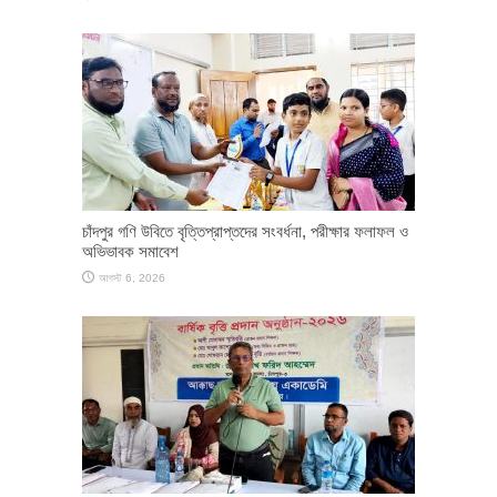
চাঁদপুর গণি উবিতে বৃত্তিপ্রাপ্তদের সংবর্ধনা, পরীক্ষার ফলাফল ও
অভিভাবক সমাবেশ
আগস্ট 6, 2026