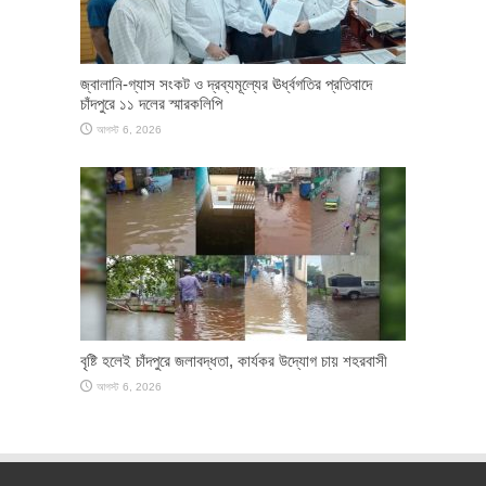
জ্বালানি-গ্যাস সংকট ও দ্রব্যমূল্যের ঊর্ধ্বগতির প্রতিবাদে
চাঁদপুরে ১১ দলের স্মারকলিপি
আগস্ট 6, 2026
বৃষ্টি হলেই চাঁদপুরে জলাবদ্ধতা, কার্যকর উদ্যোগ চায় শহরবাসী
আগস্ট 6, 2026