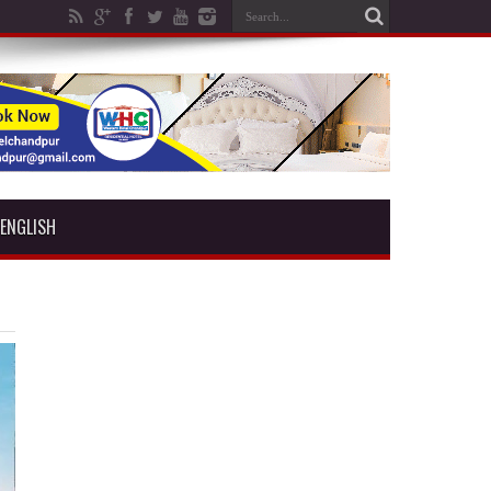
ENGLISH