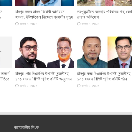
মে
চাঁদপুর সদরে মাদক বিরোধী অভিযানে
তরপুরচন্ডীতে অসহায় পরিবারের গাছ কেট
১
হামলা, ইটপাটকেল নিক্ষেপে প্রবাসীর মৃত্যু
নেয়ার অভিযোগ
আগস্ট 5, 2026
আগস্ট 5, 2026
 আদর্শে
চাঁদপুর পৌর বিএনপির উপদেষ্টা মন্ডলীসহ
চাঁদপুর সদর বিএনপির উপদেষ্টা মন্ডলীসহ
নীতিতে
১০১ সদস্য বিশিষ্ট পূর্ণাঙ্গ কমিটি অনুমোদন
১০১ সদস্য বিশিষ্ট পূর্ণাঙ্গ কমিটি গঠন
আগস্ট 2, 2026
আগস্ট 2, 2026
প্রয়োজনীয় লিংক