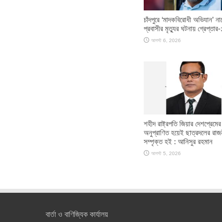
চাঁদপুরে ‘মাদকবিরোধী অভিযান’ না
প্রবাসীর মৃত্যুর ঘটনায় গ্রেপ্তার-
আগস্ট 6, 2026
শহীদ রাষ্ট্রপতি জিয়ার দেশপ্রেমের
অনুপ্রাণিত হয়েই ছাত্রদলের রাজ
সম্পৃক্ত হই : আনিসুর রহমান
আগস্ট 5, 2026
বার্তা ও বাণিজ্যিক কার্যালয়