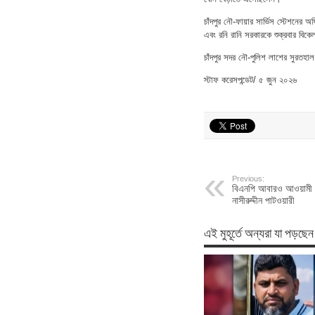
চাঁদপুর নৌ-ফায়ার সার্ভিস স্টেশনের 
এবং রনি রানি সরকারকে শুক্রবার বিকে
চাঁদপুর সদর নৌ-পুলিশ লাশের সুরতহাল
স্টাফ করেসপন্ডেট/ ৫ জুন ২০২৬
Previous:
বিএনপি আবারও আওয়ামী ল
নাসীরুদ্দীন পাটওয়ারী
এই মুহূর্তে অন্যরা যা পড়ছেন