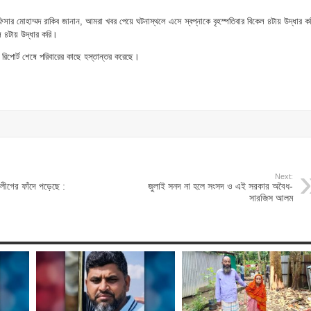
অফিসার মোহাম্মদ রাকিব জানান, আমরা খবর পেয়ে ঘটনাস্থলে এসে স্বপ্নাকে বৃহস্পতিবার বিকেল ৪টায় উদ্ধার ক
ল ৪টায় উদ্ধার করি।
 রিপোর্ট শেষে পরিবারের কাছে হস্তান্তর করেছে।
Next:
ীগের ফাঁদে পড়েছে :
জুলাই সনদ না হলে সংসদ ও এই সরকার অবৈধ-
সারজিস আলম