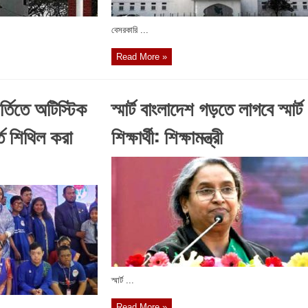
বেসরকারি ...
Read More »
ভর্তিতে অটিস্টিক
স্মার্ট বাংলাদেশ গড়তে লাগবে স্মার্ট
্ত শিথিল করা
শিক্ষার্থী: শিক্ষামন্ত্রী
স্মার্ট ...
Read More »