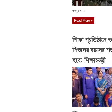
জগন্নাথ ...
Read More »
শিক্ষা প্রতিষ্ঠানে 
শিশুদের বয়সের শর
হবে: শিক্ষামন্ত্রী