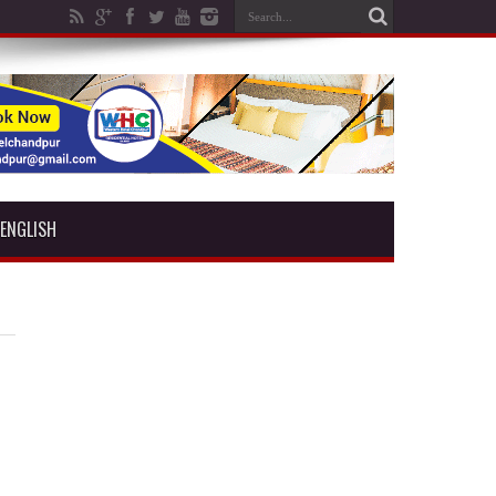
ENGLISH