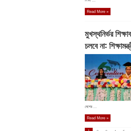
শিক্ষা ...
Read More »
মুখস্থনির্ভর শিক্ষা
চলবে না: শিক্ষামন্ত্
দেশের ...
Read More »