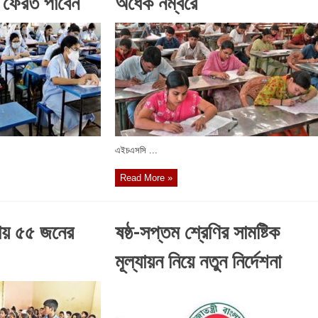
কা ফেরত পাবেন
অর্ধেক নম্বরে
এইচএসসি ...
Read More »
খায় ৫৫ জনের
ষষ্ঠ-সপ্তম শ্রেণির সামষ্টিক
মূল্যায়ন নিয়ে নতুন নির্দেশনা