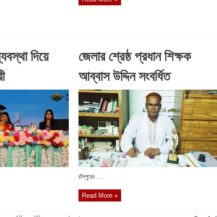
ব্যবস্থা দিয়ে
জেলার শ্রেষ্ঠ প্রধান শিক্ষক
রী
আব্বাস উদ্দিন সংবর্ধিত
চাঁদপুরের ...
Read More »