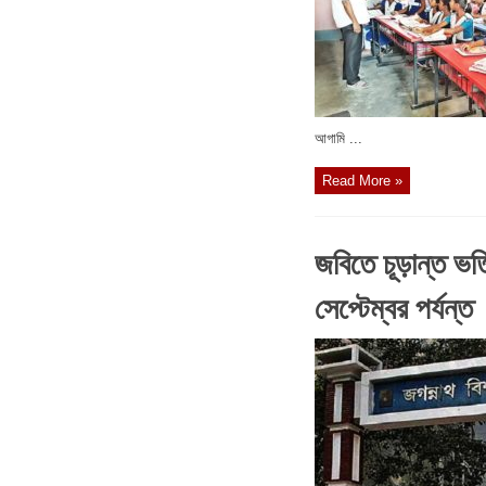
আগামি ...
Read More »
জবিতে চূড়ান্ত ভর্ত
সেপ্টেম্বর পর্যন্ত