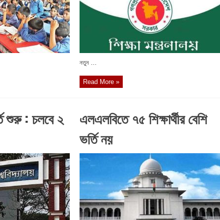
নতুন ...
Read More »
ি শুরু : চলবে ২
এলএলবিতে ৭৫ শিক্ষার্থীর বেশি
ভর্তি নয়