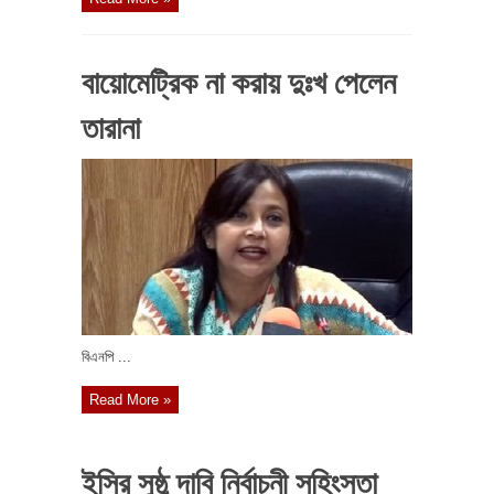
বায়োমেট্রিক না করায় দুঃখ পেলেন
তারানা
বিএনপি ...
Read More »
ইসির সুষ্ঠু দাবি নির্বাচনী সহিংসতা