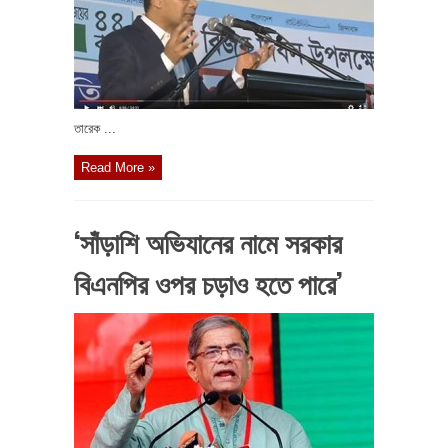
তারেক ...
Read More »
‘সাঁড়াশি অভিযানের নামে সরকার
বিএনপির ওপর চড়াও হতে পারে’