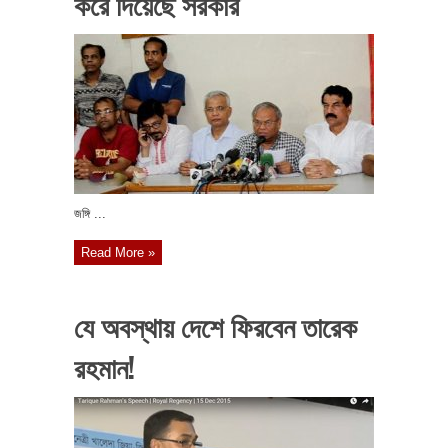
করে দিয়েছে সরকার’
জঙ্গি ...
Read More »
যে অবস্থায় দেশে ফিরবেন তারেক
রহমান!