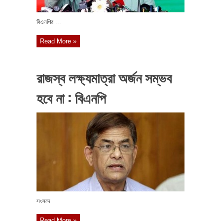
বিএনপির ...
Read More »
রাজস্ব লক্ষ্যমাত্রা অর্জন সম্ভব
হবে না : বিএনপি
সংসদে ...
Read More »