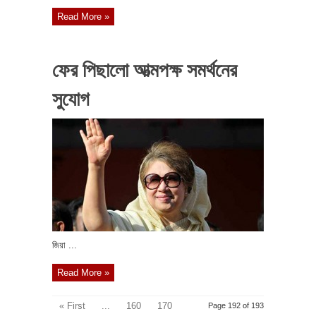
Read More »
ফের পিছালো আত্মপক্ষ সমর্থনের
‍সুযোগ
জিয়া ...
Read More »
« First
...
160
170
Page 192 of 193