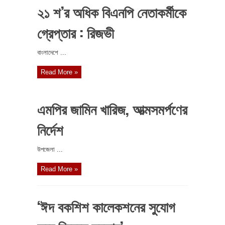
২১ শ’র অধিক বিএনপি নেতাকর্মীকে
গ্রেপ্তার : রিজভী
বাংলাদেশে ...
Read More »
এমপির জামিন খারিজ, আত্মসমর্পণের
নির্দেশ
উপজেলা ...
Read More »
‘ঈদ বকশিশ কালেকশনের সুযোগ