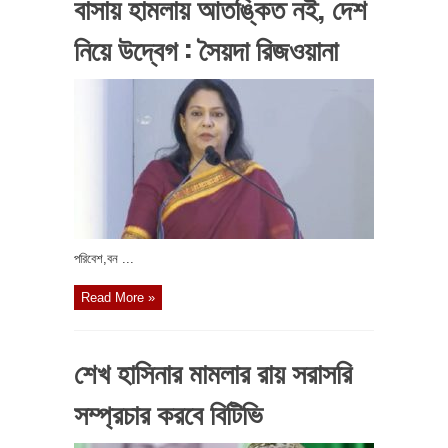
বাসায় হামলায় আতঙ্কিত নই, দেশ
নিয়ে উদ্বেগ : সৈয়দা রিজওয়ানা
পরিবেশ,বন ...
Read More »
শেখ হাসিনার মামলার রায় সরাসরি
সম্প্রচার করবে বিটিভি