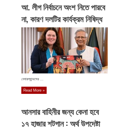
আ. লীগ নির্বাচনে অংশ নিতে পারবে
না, কারণ দলটির কার্যক্রম নিষিদ্ধ
নেদারল্যান্ডসের ...
Read More »
আনসার বাহিনীর জন্য কেনা হবে
১৭ হাজার শটগান : অর্থ উপদেষ্টা