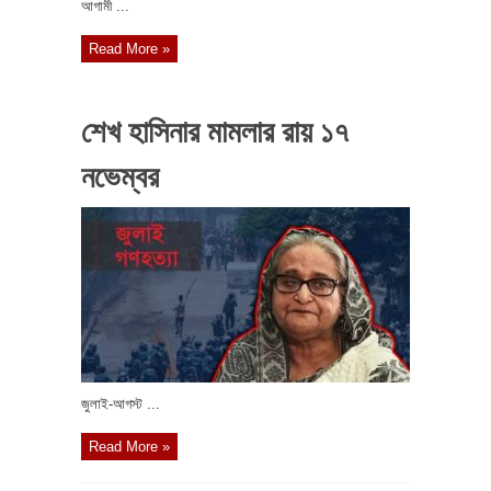
আগামী ...
Read More »
শেখ হাসিনার মামলার রায় ১৭
নভেম্বর
জুলাই-আগস্ট ...
Read More »