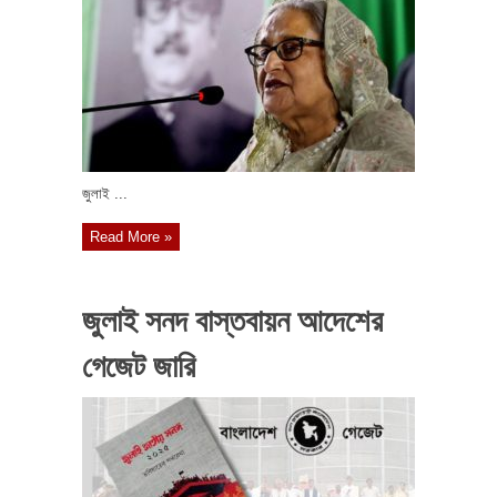
জুলাই ...
Read More »
জুলাই সনদ বাস্তবায়ন আদেশের
গেজেট জারি