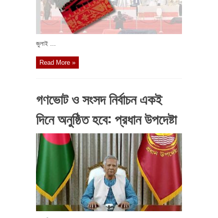
জুলাই ...
Read More »
গণভোট ও সংসদ নির্বাচন একই
দিনে অনুষ্ঠিত হবে: প্রধান উপদেষ্টা