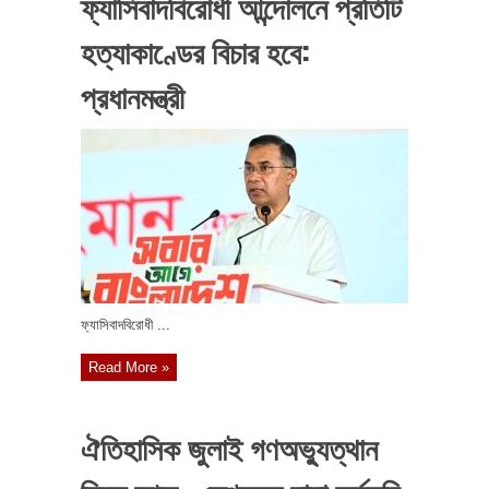
ফ্যাসিবাদবিরোধী আন্দোলনে প্রতিটি
হত্যাকাণ্ডের বিচার হবে:
প্রধানমন্ত্রী
ফ্যাসিবাদবিরোধী ...
Read More »
ঐতিহাসিক জুলাই গণঅভ্যুত্থান