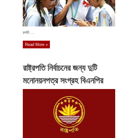
চলতি ...
Read More »
রাষ্ট্রপতি নির্বাচনের জন্য দুটি
মনোনয়নপত্র সংগ্রহ বিএনপির