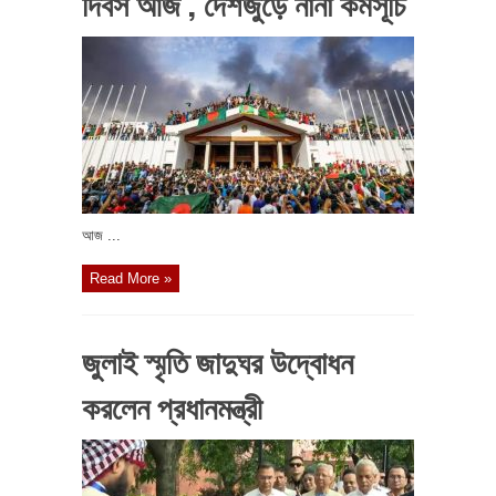
দিবস আজ , দেশজুড়ে নানা কর্মসূচি
আজ ...
Read More »
জুলাই স্মৃতি জাদুঘর উদ্বোধন
করলেন প্রধানমন্ত্রী