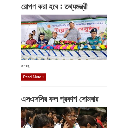
রোপণ করা হবে : তথ্যমন্ত্রী
জলবায়ু ...
Read More »
এসএসসির ফল প্রকাশ সোমবার