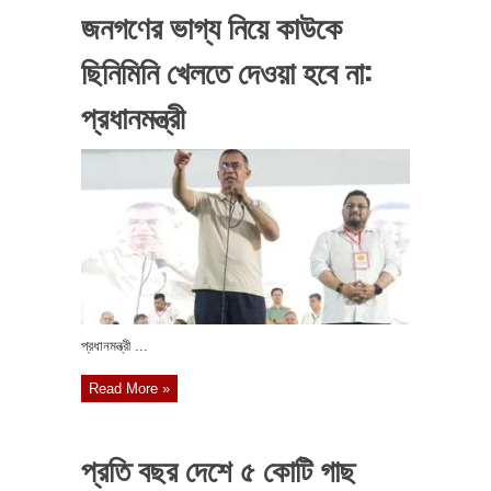
জনগণের ভাগ্য নিয়ে কাউকে
ছিনিমিনি খেলতে দেওয়া হবে না:
প্রধানমন্ত্রী
প্রধানমন্ত্রী ...
Read More »
প্রতি বছর দেশে ৫ কোটি গাছ