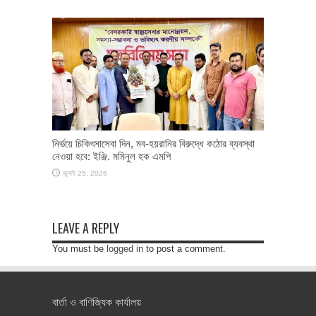
নির্ভয়ে চিকিৎসাসেবা দিন, মব-হয়রানির বিরুদ্ধে কঠোর ব্যবস্থা
নেওয়া হবে: ইঞ্জি. মমিনুল হক এমপি
জুলাই 25, 2026
LEAVE A REPLY
You must be
logged in
to post a comment.
বার্তা ও বাণিজ্যিক কার্যালয়