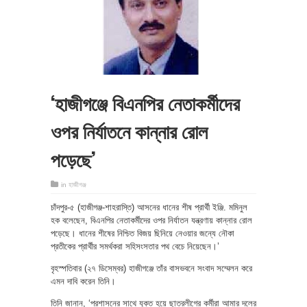
‘হাজীগঞ্জে বিএনপির নেতাকর্মীদের
ওপর নির্যাতনে কান্নার রোল
পড়েছে’
in
হাজীগঞ্জ
চাঁদপুর-৫ (হাজীগঞ্জ-শাহরাস্তি) আসনের ধানের শীষ প্রার্থী ইঞ্জি. মমিনুল
হক বলেছেন, বিএনপির নেতাকর্মীদের ওপর নির্যাতন যন্ত্রণায় কান্নার রোল
পড়েছে। ধানের শীষের নিশ্চিত বিজয় ছিনিয়ে নেওয়ার জন্যে নৌকা
প্রতীকের প্রার্থীর সমর্থকরা সহিসংসতার পথ বেচে নিয়েছেন।’
বৃহস্পতিবার (২৭ ডিসেম্বর) হাজীগঞ্জে তাঁর বাসভবনে সংবাদ সম্মেলন করে
এমন দাবি করেন তিনি।
তিনি জানান, ‘প্রশাসনের সাথে যুক্ত হয়ে ছাত্রলীগের কর্মীরা আমার দলের