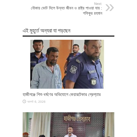
Next:
নৌকায় ভোট দিলে উন্নত জীবন ও রাষ্ট্র পাওয়া যায় :
শফিকুর রহমান
এই মুহূর্তে অন্যরা যা পড়ছেন
হাজীগঞ্জে শিশু ধর্ষণের অভিযোগে কেয়ারটেকার গ্রেপ্তার
আগস্ট 6, 2026