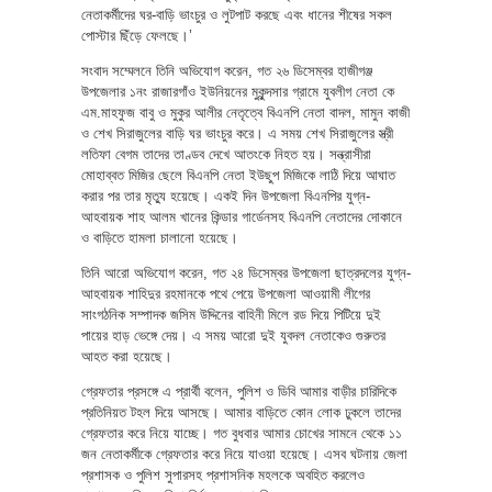
নেতাকর্মীদের ঘর-বাড়ি ভাংচুর ও লুটপাট করছে এবং ধানের শীষের সকল
পোস্টার ছিঁড়ে ফেলছে।’
সংবাদ সম্মেলনে তিনি অভিযোগ করেন, গত ২৬ ডিসেম্বর হাজীগঞ্জ
উপজেলার ১নং রাজারগাঁও ইউনিয়নের মুকুন্দসার গ্রামে যুবলীগ নেতা কে
এম.মাহফুজ বাবু ও মুকুর আলীর নেতৃত্বে বিএনপি নেতা বাদল, মামুন কাজী
ও শেখ সিরাজুলের বাড়ি ঘর ভাংচুর করে। এ সময় শেখ সিরাজুলের স্ত্রী
লতিফা বেগম তাদের তাণ্ডব দেখে আতংকে নিহত হয়। সন্ত্রাসীরা
মোহাব্বত মিজির ছেলে বিএনপি নেতা ইউছুপ মিজিকে লাঠি দিয়ে আঘাত
করার পর তার মৃত্যু হয়েছে। একই দিন উপজেলা বিএনপির যুগ্ন-
আহবায়ক শাহ আলম খানের কিন্ডার গার্ডেনসহ বিএনপি নেতাদের দোকানে
ও বাড়িতে হামলা চালানো হয়েছে।
তিনি আরো অভিযোগ করেন, গত ২৪ ডিসেম্বর উপজেলা ছাত্রদলের যুগ্ন-
আহবায়ক শাহিদুর রহমানকে পথে পেয়ে উপজেলা আওয়ামী লীগের
সাংগঠনিক সম্পাদক জসিম উদ্দিনের বাহিনী মিলে রড দিয়ে পিটিয়ে দুই
পায়ের হাড় ভেঙ্গে দেয়। এ সময় আরো দুই যুবদল নেতাকেও গুরুতর
আহত করা হয়েছে।
গ্রেফতার প্রসঙ্গে এ প্রার্থী বলেন, পুলিশ ও ডিবি আমার বাড়ীর চারিদিকে
প্রতিনিয়ত টহল দিয়ে আসছে। আমার বাড়িতে কোন লোক ঢুকলে তাদের
গ্রেফতার করে নিয়ে যাচ্ছে। গত বুধবার আমার চোখের সামনে থেকে ১১
জন নেতাকর্মীকে গ্রেফতার করে নিয়ে যাওয়া হয়েছে। এসব ঘটনায় জেলা
প্রশাসক ও পুলিশ সুপারসহ প্রশাসনিক মহলকে অবহিত করলেও