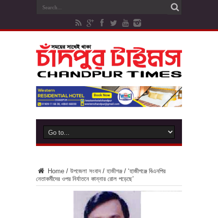
Home
/
উপজেলা সংবাদ
/
হাজীগঞ্জ
/
‘হাজীগঞ্জে বিএনপির
নেতাকর্মীদের ওপর নির্যাতনে কান্নার রোল পড়েছে’