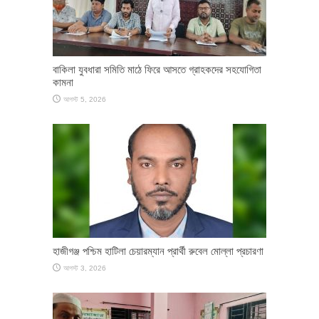
বাকিলা যুবধারা সমিতি মাঠে ফিরে আসতে গ্রাহকদের সহযোগিতা
কামনা
আগস্ট 5, 2026
হাজীগঞ্জ পশ্চিম হাটিলা চেয়ারম্যান প্রার্থী রুবেল মোল্লা প্রচারণা
আগস্ট 3, 2026