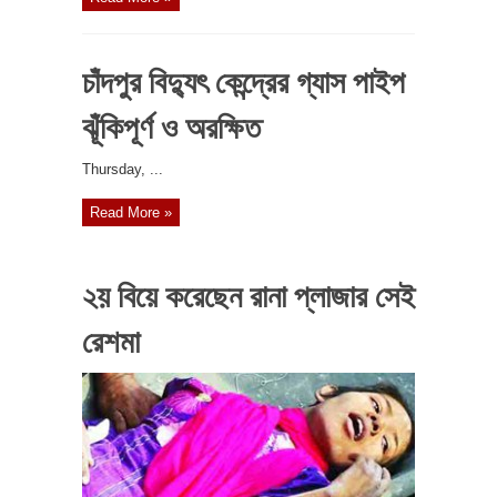
চাঁদপুর বিদ্যুৎ কেন্দ্রের গ্যাস পাইপ
ঝূঁকিপূর্ণ ও অরক্ষিত
‎Thursday, ...
Read More »
২য় বিয়ে করেছেন রানা প্লাজার সেই
রেশমা