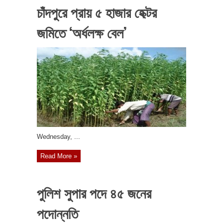
চাঁদপুরে প্রায় ৫ হাজার হেক্টর
জমিতে ‘অর্ধলক্ষ বেল’
‎Wednesday, ...
Read More »
পুলিশ সুপার পদে ৪৫ জনের
পদোন্নতি