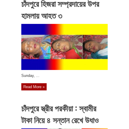
চাঁদপুরে হিজরা সম্প্রদায়ের উপর
হামলায় আহত ৩
‎Sunday, ...
Read More »
চাঁদপুরে স্ত্রীর পরকীয়া : স্বামীর
টাকা নিয়ে ৪ সন্তান রেখে উধাও