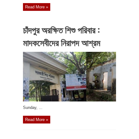
Read More »
চাঁদপুর অরক্ষিত শিশু পরিবার :
মাদকসেবীদের নিরাপদ আশ্রম
‎Sunday, ...
Read More »