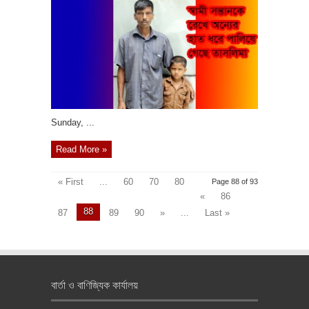
‎Sunday, ...
Read More »
« First
...
60
70
80
Page 88 of 93
«
86
88
87
89
90
»
...
Last »
বার্তা ও বাণিজ্যিক কার্যালয়