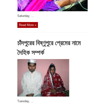
‎Saturday, ...
Read More »
চাঁদপুরের বিষ্ণুপুরে প্রেমের নামে
দৈহিক সম্পর্ক
‎Tuesday, ...