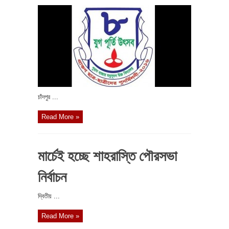
চাঁদপুর ...
Read More »
মার্চেই হচ্ছে শাহরাস্তি পৌরসভা
নির্বাচন
দ্বিতীয় ...
Read More »