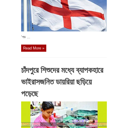
‘গড ...
Read More »
চাঁদপুরে শিশুদের মধ্যে ব্যাপকহারে
ভাইরাসজনিত ডায়রিয়া ছড়িয়ে
পড়েছে