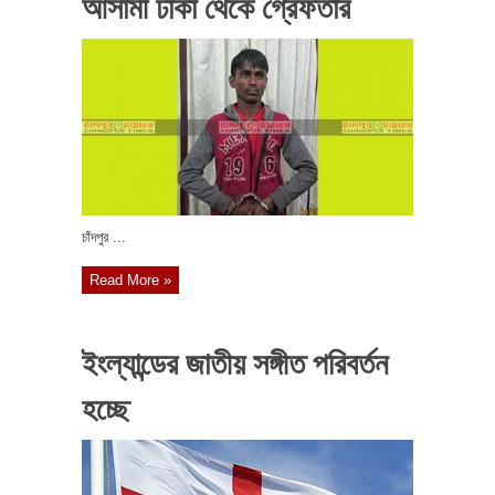
আসামী ঢাকা থেকে গ্রেফতার
চাঁদপুর ...
Read More »
ইংল্যান্ডের জাতীয় সঙ্গীত পরিবর্তন
হচ্ছে