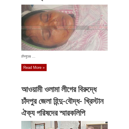
চাঁদপুরের ...
Read More »
আওয়ামী ওলামা লীগের বিরুদ্ধে
চাঁদপুর জেলা হিন্দু-বৌদ্ধ- খ্রিস্টান
ঐক্য পরিষদের স্মারকলিপি