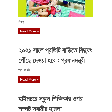
চাঁদপুর ...
Read More »
২০২১ সালে প্রতিটি বাড়িতে বিদ্যুৎ
পৌঁছে দেওয়া হবে : প্রধানমন্ত্রী
প্রধানমন্ত্রী ...
Read More »
হাইমচরে স্কুল শিক্ষিকার ওপর
লম্পট স্বামীর হামলা