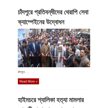
চাঁদপুরে প্রতিবন্ধীদের থেরাপি সেবা
ক্যাম্পেইনের উদ্বোধন
চাঁদপুরে ...
Read More »
হাইমচরে শ্যালিকা হত্যা মামলার