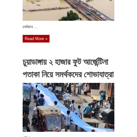
চকরিয়ার ...
Read More »
চুয়াডাঙ্গায় ২ হাজার ফুট আর্জেন্টিনা
পতাকা নিয়ে সমর্থকদের শোভাযাত্রা