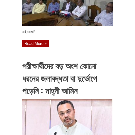
এইচএসসি ...
Read More »
পরীক্ষার্থীদের বড় অংশ কোনো
ধরনের জলাবদ্ধতা বা দুর্ভোগে
পড়েনি : মাহ্‌দী আমিন