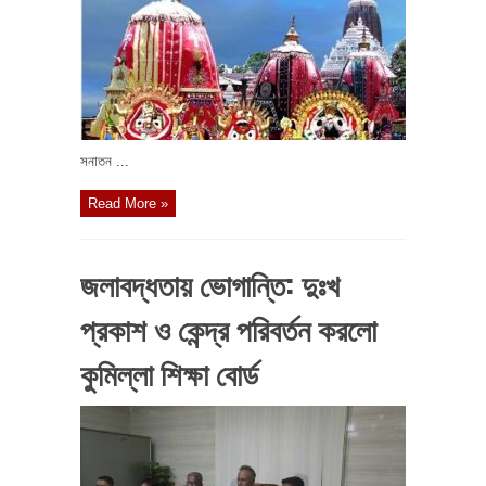
সনাতন ...
Read More »
জলাবদ্ধতায় ভোগান্তি: দুঃখ
প্রকাশ ও কেন্দ্র পরিবর্তন করলো
কুমিল্লা শিক্ষা বোর্ড