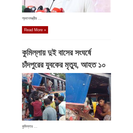
প্রধানমন্ত্রীর ...
Read More »
কুমিল্লায় দুই বাসের সংঘর্ষে
চাঁদপুরের যুবকের মৃত্যু, আহত ১০
কুমিল্লার ...