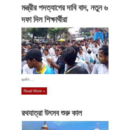
মন্ত্রীর পদত্যাগের দাবি বাদ, নতুন ৬
দফা দিল শিক্ষার্থীরা
দুর্যোগ ...
Read More »
রথযাত্রা উৎসব শুরু কাল