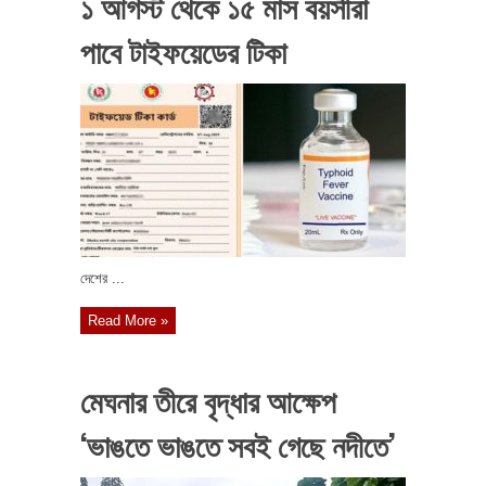
১ আগস্ট থেকে ১৫ মাস বয়সীরা
পাবে টাইফয়েডের টিকা
দেশের ...
Read More »
মেঘনার তীরে বৃদ্ধার আক্ষেপ
‘ভাঙতে ভাঙতে সবই গেছে নদীতে’