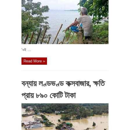
‘ওই ...
Read More »
বন্যায় লণ্ডভণ্ড কক্সবাজার, ক্ষতি
প্রায় ৮৯০ কোটি টাকা