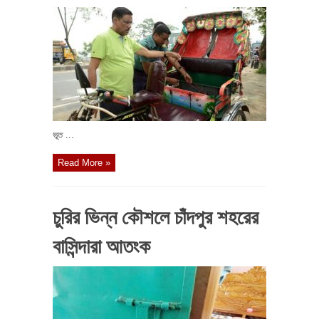
ভূত ...
Read More »
চুরির ভিন্ন কৌশলে চাঁদপুর শহরের
বাসিন্দারা আতংক