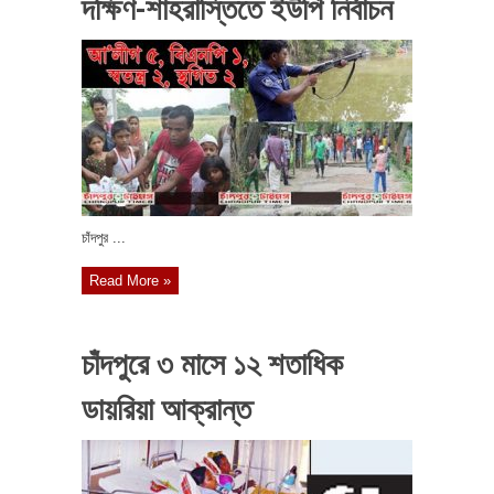
দক্ষিণ-শাহরাস্তিতে ইউপি নির্বাচন
চাঁদপুর ...
Read More »
চাঁদপুরে ৩ মাসে ১২ শতাধিক
ডায়রিয়া আক্রান্ত