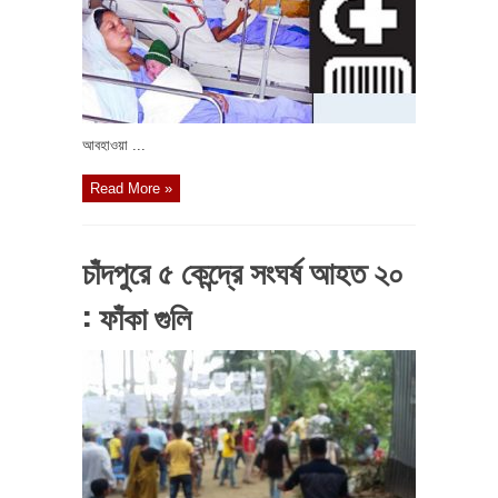
আবহাওয়া ...
Read More »
চাঁদপুরে ৫ কেন্দ্রে সংঘর্ষ আহত ২০
: ফাঁকা গুলি