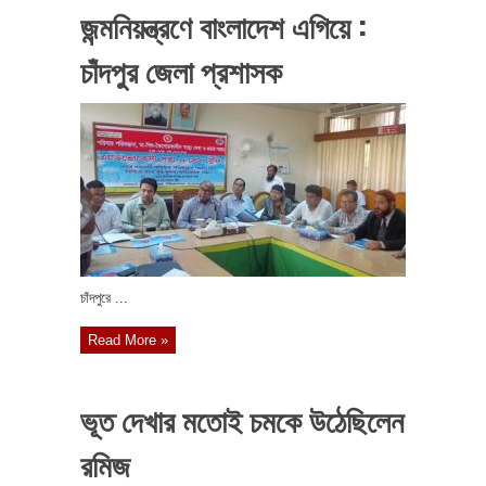
জন্মনিয়ন্ত্রণে বাংলাদেশ এগিয়ে :
চাঁদপুর জেলা প্রশাসক
চাঁদপুরে ...
Read More »
ভূত দেখার মতোই চমকে উঠেছিলেন
রমিজ