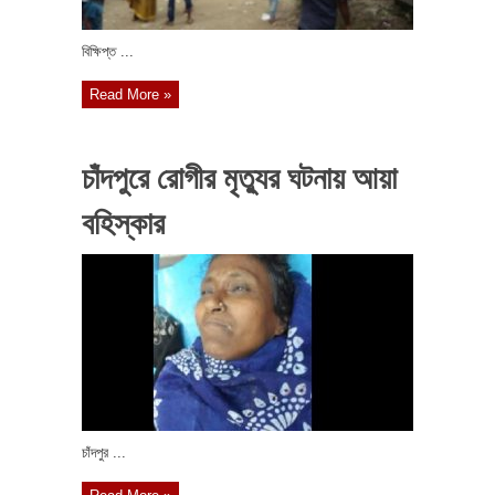
বিক্ষিপ্ত ...
Read More »
চাঁদপুরে রোগীর মৃত্যুর ঘটনায় আয়া
বহিস্কার
চাঁদপুর ...