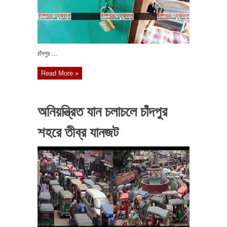
চাঁদপুর ...
Read More »
অনিয়ন্ত্রিত যান চলাচলে চাঁদপুর
শহরে তীব্র যানজট