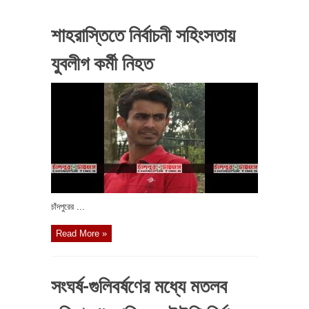
শাহরাস্তিতে নির্বাচনী সহিংসতায়
যুবলীগ কর্মী নিহত
চাঁদপুরের ...
Read More »
সংঘর্ষ-গুলিবর্ষণের মধ্যে মতলব