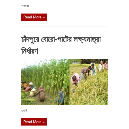
শহরের ...
Read More »
চাঁদপুরে বোরো-পাটের লক্ষ্যমাত্রা
নির্ধারণ
চলতি ...
Read More »