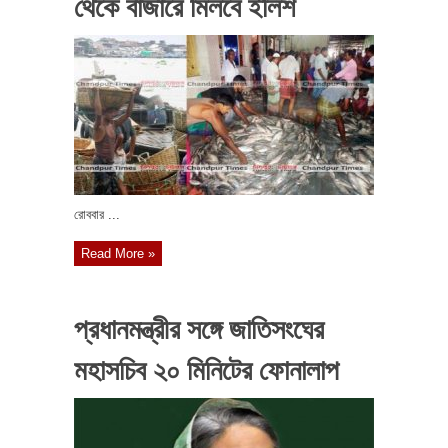
থেকে বাজারে মিলবে ইলিশ
রোববার ...
Read More »
প্রধানমন্ত্রীর সঙ্গে জাতিসংঘের
মহাসচিব ২০ মিনিটের ফোনালাপ