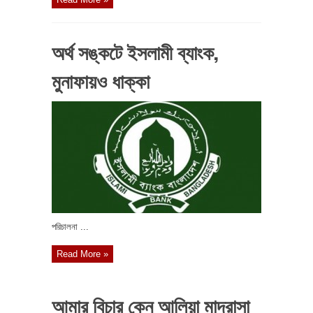
অর্থ সঙ্কটে ইসলামী ব্যাংক,
মুনাফায়ও ধাক্কা
পরিচালনা ...
Read More »
আমার বিচার কেন আলিয়া মাদরাসা