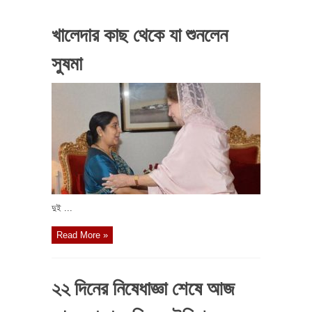
খালেদার কাছ থেকে যা শুনলেন
সুষমা
দুই ...
Read More »
২২ দিনের নিষেধাজ্ঞা শেষে আজ