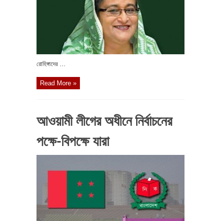
রোহিঙ্গাদের ...
Read More »
আওয়ামী লীগের অধীনে নির্বাচনের
পক্ষে-বিপক্ষে যারা