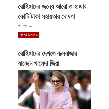
রোহিঙ্গাদের জন্যে আরো ৩ হাজার
কোটি টাকা সহায়তার ঘোষণা
বাংলাদেশে ...
Read More »
রোহিঙ্গাদের দেখতে কক্সবাজার
যাচ্ছেন খালেদা জিয়া