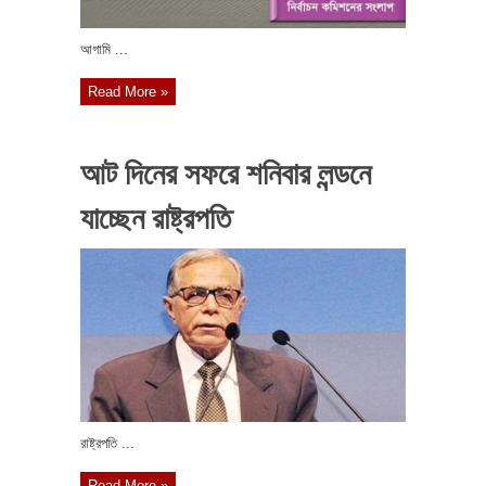
আগামি ...
Read More »
আট দিনের সফরে শনিবার লন্ডনে
যাচ্ছেন রাষ্ট্রপতি
রাষ্ট্রপতি ...
Read More »