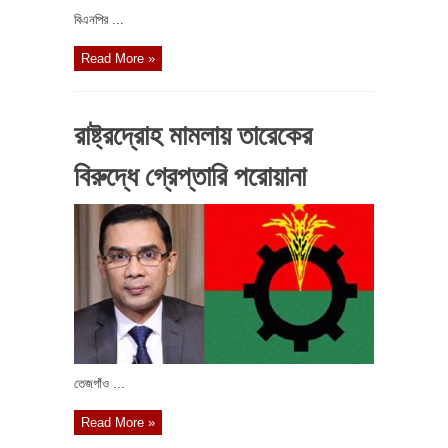
বিএনপির ...
Read More »
রাষ্ট্রদ্রোহ মামলায় তারেকের
বিরুদ্ধে গ্রেপ্তারি পরোয়ানা
তেজগাঁও ...
Read More »