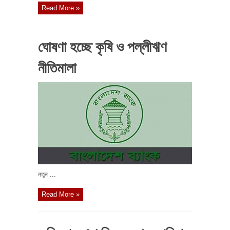
Read More »
ঘোষণা হচ্ছে কৃষি ও পল্লীঋণ
নীতিমালা
নতুন ...
Read More »