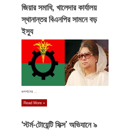
জিয়ার সমাধি, খালেদার কার্যালয়
স্থানান্তর বিএনপির সামনে বড়
ইস্যু
গুলশানের ...
Read More »
‘স্টর্ম-টোয়েন্টি সিক্স’ অভিযানে ৯