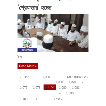
‘গ্রেফতার’ হচ্ছে
ইফা ...
Read More »
« First
...
1,050
Page 1,079 of 1,227
1,060
1,070
«
1,079
1,077
1,078
1,080
1,081
»
1,090
1,100
1,110
...
Last »