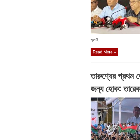
জুলাই ...
Read More »
তারুণ্যের প্রথম 
জন্য হোক: তারেক