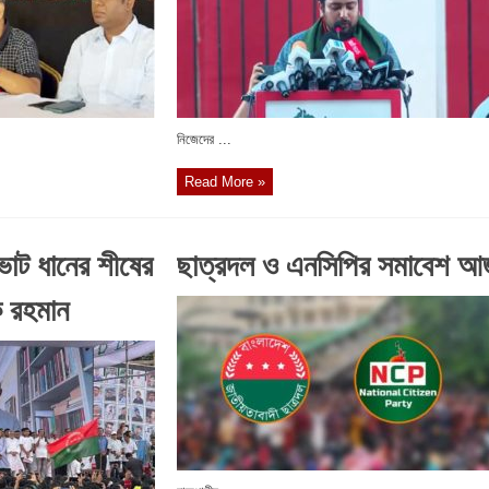
নিজেদের ...
Read More »
ভোট ধানের শীষের
ছাত্রদল ও এনসিপির সমাবেশ আ
 রহমান