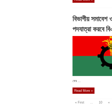
বিভাগীয় সমাবেশ
পদযাত্রা করবে বি
ফের ...
Read More »
« First
...
10
«