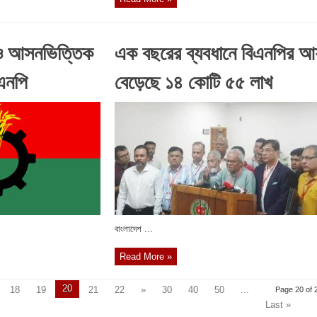
 ও আসনভিত্তিক
এক বছরের ব্যবধানে বিএনপির আ
এনপি
বেড়েছে ১৪ কোটি ৫৫ লাখ
বাংলাদেশ ...
Read More »
20
18
19
21
22
»
30
40
50
...
Page 20 of 
Last »