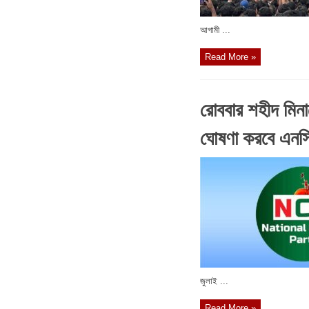
আগামী ...
Read More »
রোববার শহীদ মিন
ঘোষণা করবে এনস
জুলাই ...
Read More »