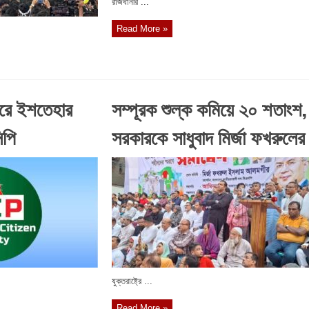
রাজধানীর ...
Read More »
ারে ইশতেহার
সম্পূরক শুল্ক কমিয়ে ২০ শতাংশ,
িপি
সরকারকে সাধুবাদ মির্জা ফখরুলের
যুক্তরাষ্ট্রে ...
Read More »