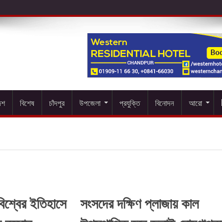
েশ
বিশেষ
চাঁদপুর
উপজেলা
প্রযুক্তি
বিনোদন
আরো
িশ্বের ইতিহাসে
সংসদের দক্ষিণ প্লাজায় কাল