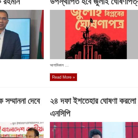
ক রহমান
উপস্থাপিত হবে জুলাই ঘোষণাপত্
আগামিকাল ...
Read More »
 সম্মাননা দেবে
২৪ দফা ইশতেহার ঘোষণা করলো
এনসিপি