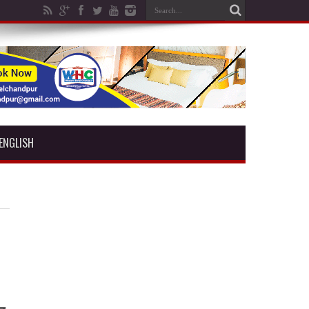
ENGLISH