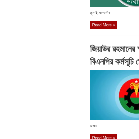
জুলাই-আগস্টের ...
Read More »
জিয়াউর রহমানের শ
বিএনপির কর্মসূচি 
দলের ...
Read More »