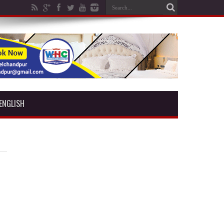
ENGLISH