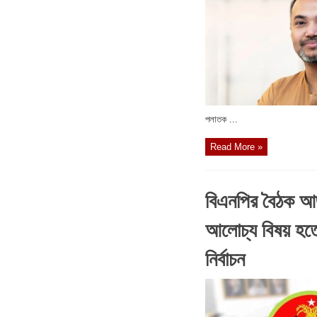
পলাতক ...
Read More »
বিএনপির বৈঠক আজ
আলোচ্য বিষয় হতে প
নির্বাচন