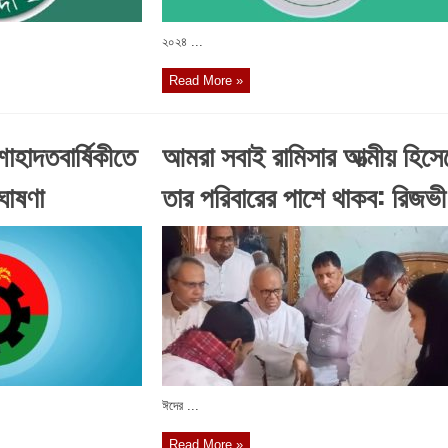
২০২৪ ...
Read More »
াহাদতবার্ষিকীতে
আমরা সবাই রামিসার আত্মীয় হিসে
ঘোষণা
তার পরিবারের পাশে থাকব: রিজভী
ঈদের ...
Read More »