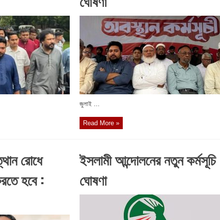
ঘোষণা
জুলাই ...
Read More »
ত্থান রোধে
ইসলামী আন্দোলনের নতুন কর্মসূচি
করতে হবে :
ঘোষণা