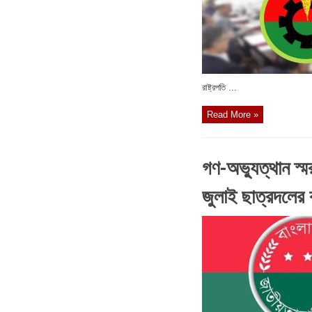
রাষ্ট্রপতি ...
Read More »
গণ-অভ্যুত্থান স্
জুলাই ছাত্রদলের ক