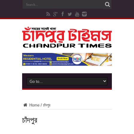
Home
/
চাঁদপুর
চাঁদপুর