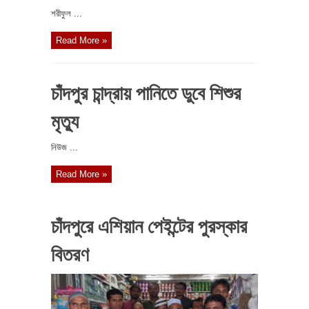
শরীফুল ...
Read More »
চাঁদপুর চান্দ্রায় পানিতে ডুবে শিশুর
মৃত্যু
নিউজ ...
Read More »
চাঁদপুরে এশিয়ান পেইন্টের পুরস্কার
বিতরণ