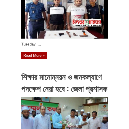
‎Tuesday, ...
Read More »
শিক্ষার মানোন্নয়ন ও জনকল্যাণে
পদক্ষেপ নেয়া হবে : জেলা প্রশাসক