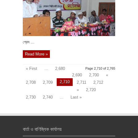
প্রেস ...
Read More »
« First
...
2,680
Page 2,710 of 2,765
2,690
2,700
«
2,710
2,708
2,709
2,711
2,712
»
2,720
2,730
2,740
...
Last »
বার্তা ও বাণিজ্যিক কার্যালয়