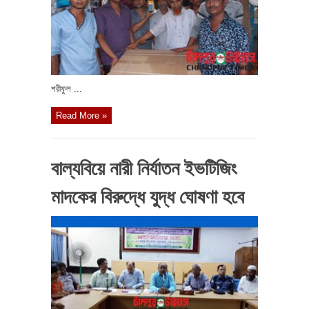
শরীফুল ...
Read More »
বাল্যবিয়ে নারী নির্যাতন ইভটিজিং
মাদকের বিরুদ্ধে যুদ্ধ ঘোষণা হবে